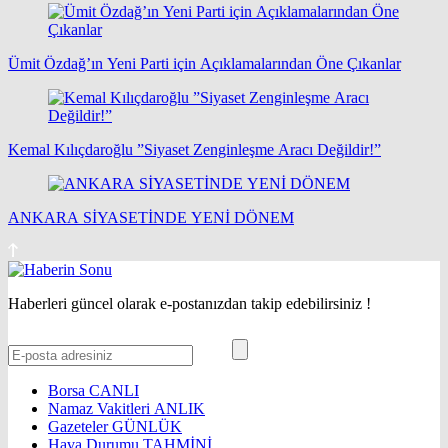
Ümit Özdağ’ın Yeni Parti için Açıklamalarından Öne Çıkanlar
Kemal Kılıçdaroğlu ”Siyaset Zenginleşme Aracı Değildir!”
ANKARA SİYASETİNDE YENİ DÖNEM
Haberleri güncel olarak e-postanızdan takip edebilirsiniz !
Borsa
CANLI
Namaz Vakitleri
ANLIK
Gazeteler
GÜNLÜK
Hava Durumu
TAHMİNİ