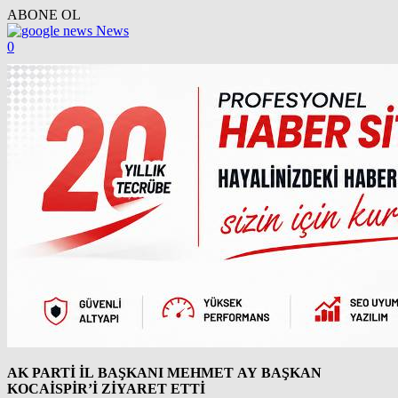
ABONE OL
News
0
AK PARTİ İL BAŞKANI MEHMET AY BAŞKAN
KOCAİSPİR’İ ZİYARET ETTİ