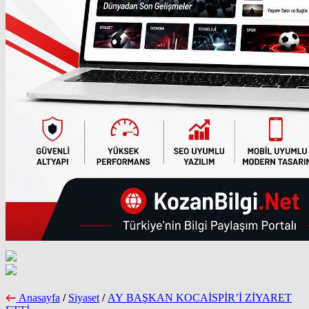
Anasayfa
/
Siyaset
/
AY BAŞKAN KOCAİSPİR’İ ZİYARET