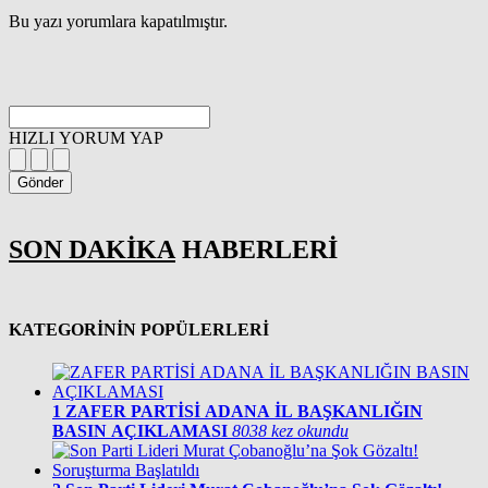
Bu yazı yorumlara kapatılmıştır.
HIZLI YORUM YAP
Gönder
SON DAKİKA
HABERLERİ
KATEGORİNİN POPÜLERLERİ
1
ZAFER PARTİSİ ADANA İL BAŞKANLIĞIN
BASIN AÇIKLAMASI
8038 kez okundu