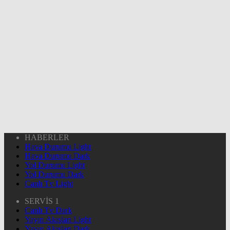
HABERLER
Hava Durumu Light
Hava Durumu Dark
Yol Durumu Light
Yol Durumu Dark
Canlı Tv Light
SERVİS 1
Canlı Tv Dark
Yayın Akışları Light
Yayın Akışları Dark