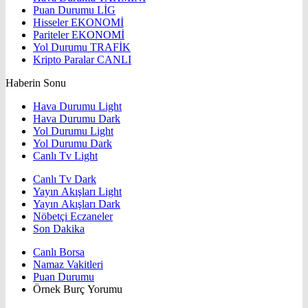
Puan Durumu
LİG
Hisseler
EKONOMİ
Pariteler
EKONOMİ
Yol Durumu
TRAFİK
Kripto Paralar
CANLI
Haberin Sonu
Hava Durumu Light
Hava Durumu Dark
Yol Durumu Light
Yol Durumu Dark
Canlı Tv Light
Canlı Tv Dark
Yayın Akışları Light
Yayın Akışları Dark
Nöbetçi Eczaneler
Son Dakika
Canlı Borsa
Namaz Vakitleri
Puan Durumu
Örnek Burç Yorumu