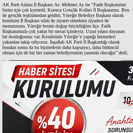
AK Parti Adana İl Başkanı Av. Mehmet Ay ise “Fatih Başkanımız
bizim için çok kıymetli. Kurucu Gençlik Kolları İl Başkanımız. Ben
de gençlik teşkilatından geldim. Yüreğir Belediye Başkanı olarak
kendisini İl Başkanı sıfatı ile ziyaret etmekten ziyadesi ile
memnunum. Yüreğir benim doğup büyüdüğüm ilçe. Fatih
Başkanımızla çok yakın bir mesai içindeyiz. Uzun yılara dayanan
bir dostluğumuz var. Kendisinin Yüreğir’e yaptığı hizmetleri
yakından takip ediyoruz. İnşallah AK Parti İl Başkanlığı olarak
bundan sonra da bu hizmetlerin daha kapsayıcı, daha bütüncül
olması için de biz her zaman belediyemizin yanında olacağız” dedi.