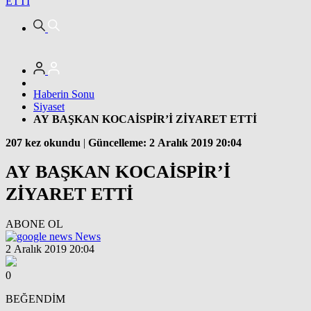
ETTİ
Haberin Sonu
Siyaset
AY BAŞKAN KOCAİSPİR’İ ZİYARET ETTİ
207 kez okundu
|
Güncelleme: 2 Aralık 2019 20:04
AY BAŞKAN KOCAİSPİR’İ
ZİYARET ETTİ
ABONE OL
News
2 Aralık 2019 20:04
0
BEĞENDİM