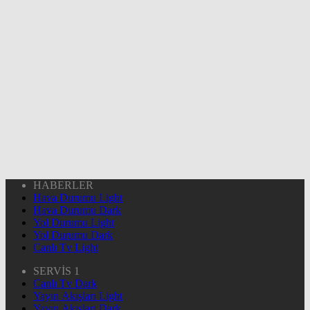
HABERLER
Hava Durumu Light
Hava Durumu Dark
Yol Durumu Light
Yol Durumu Dark
Canlı Tv Light
SERVİS 1
Canlı Tv Dark
Yayın Akışları Light
Yayın Akışları Dark