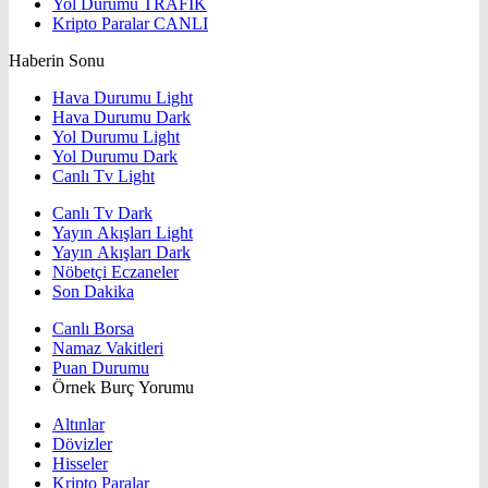
Yol Durumu
TRAFİK
Kripto Paralar
CANLI
Haberin Sonu
Hava Durumu Light
Hava Durumu Dark
Yol Durumu Light
Yol Durumu Dark
Canlı Tv Light
Canlı Tv Dark
Yayın Akışları Light
Yayın Akışları Dark
Nöbetçi Eczaneler
Son Dakika
Canlı Borsa
Namaz Vakitleri
Puan Durumu
Örnek Burç Yorumu
Altınlar
Dövizler
Hisseler
Kripto Paralar