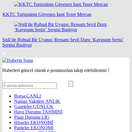
KKTC Turizminin Güvenen İsmi Tezer Mercan
Şişli’de Ruhsal Bir Uyanış: Ressam Sevil Duru ‘Kavuşum Serisi’
Sergisi Başlıyor
Haberleri güncel olarak e-postanızdan takip edebilirsiniz !
Borsa
CANLI
Namaz Vakitleri
ANLIK
Gazeteler
GÜNLÜK
Hava Durumu
TAHMİNİ
Puan Durumu
LİG
Hisseler
EKONOMİ
Pariteler
EKONOMİ