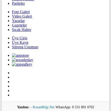
Pariteler
Foto Galeri
Video Galeri
Yazarlar
Gazeteler
Sıcak Haber
Üye Giriş
Üye Kayıt
Şifremi Unuttum
Yazılım:
- KozanBilgi.Net
WhatsApp: 0 531 891 0702