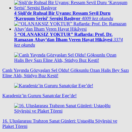
4
Şişli’de Ruhsal Bir Uyanış: Ressam Sevil Duru
‘Kavuşum Serisi’ Sergisi Başlıyor
4009 kez okundu
5
“OLANAKSIZ YOKTUR” Raflarda: Prof. Dr.
Ramazan Abay’dan İlham Veren Hayat Hikâyesi
3374
kez okundu
Canlı Yayında Gözyaşları Sel Oldu! Göksunlu Ozan Halis Bey Sazı
Eline Aldı, Stüdyo Buz Kesti!
Karadeniz’in Gururu Sanatçılar Ege’de!
16. Uluslararası Trabzon Sanat Günleri: Ustaoğlu Söyleşisi ve
Plaket Töreni