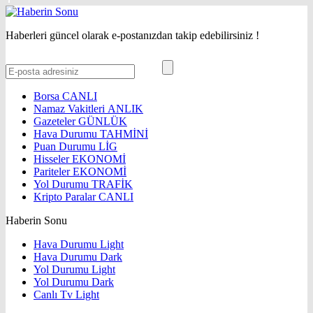
Haberleri güncel olarak e-postanızdan takip edebilirsiniz !
Borsa
CANLI
Namaz Vakitleri
ANLIK
Gazeteler
GÜNLÜK
Hava Durumu
TAHMİNİ
Puan Durumu
LİG
Hisseler
EKONOMİ
Pariteler
EKONOMİ
Yol Durumu
TRAFİK
Kripto Paralar
CANLI
Haberin Sonu
Hava Durumu Light
Hava Durumu Dark
Yol Durumu Light
Yol Durumu Dark
Canlı Tv Light