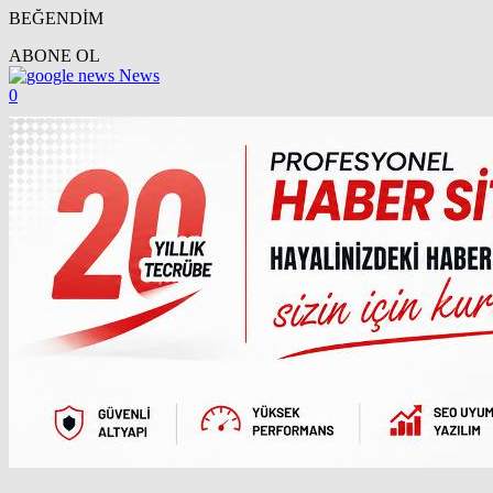
BEĞENDİM
ABONE OL
News
0