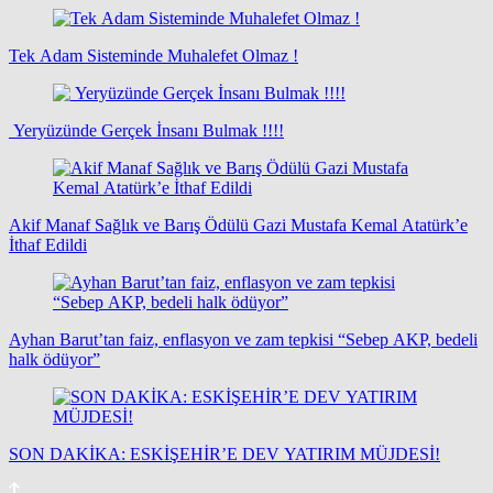
Tek Adam Sisteminde Muhalefet Olmaz !
Yeryüzünde Gerçek İnsanı Bulmak !!!!
Akif Manaf Sağlık ve Barış Ödülü Gazi Mustafa Kemal Atatürk’e
İthaf Edildi
Ayhan Barut’tan faiz, enflasyon ve zam tepkisi “Sebep AKP, bedeli
halk ödüyor”
SON DAKİKA: ESKİŞEHİR’E DEV YATIRIM MÜJDESİ!