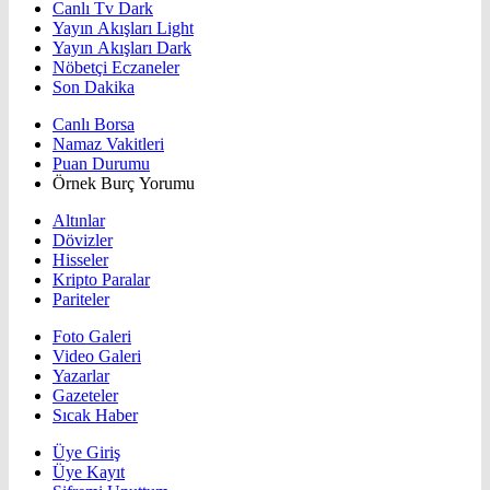
Canlı Tv Dark
Yayın Akışları Light
Yayın Akışları Dark
Nöbetçi Eczaneler
Son Dakika
Canlı Borsa
Namaz Vakitleri
Puan Durumu
Örnek Burç Yorumu
Altınlar
Dövizler
Hisseler
Kripto Paralar
Pariteler
Foto Galeri
Video Galeri
Yazarlar
Gazeteler
Sıcak Haber
Üye Giriş
Üye Kayıt