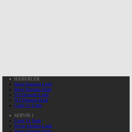
HABERLER
Hava Durumu Light
Hava Durumu Dark
Yol Durumu Light
Yol Durumu Dark
Canlı Tv Light
SERVİS 1
Canlı Tv Dark
Yayın Akışları Light
Yayın Akışları Dark