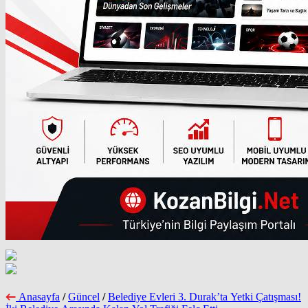
Anasayfa
/
Güncel
/
Belediye Evleri 3. Durak’ta Yetki Çatışması!