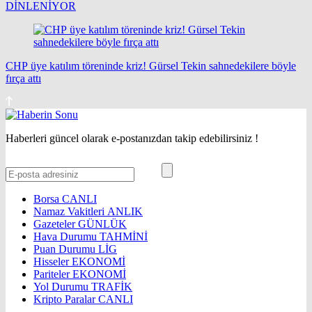
DİNLENİYOR
CHP üye katılım töreninde kriz! Gürsel Tekin sahnedekilere böyle
fırça attı
Haberleri güncel olarak e-postanızdan takip edebilirsiniz !
Borsa
CANLI
Namaz Vakitleri
ANLIK
Gazeteler
GÜNLÜK
Hava Durumu
TAHMİNİ
Puan Durumu
LİG
Hisseler
EKONOMİ
Pariteler
EKONOMİ
Yol Durumu
TRAFİK
Kripto Paralar
CANLI