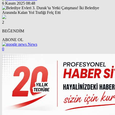
6 Kasım 2025 08:48
2
BEĞENDİM
ABONE OL
News
0