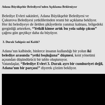
Adana Büyükşehir Belediyesi’nden Açıklama Bekleniyor
Belediye Evleri sakinleri, Adana Büyükşehir Belediyesi ve
Çukurova Belediyesi yetkililerinden resmi bir açıklama bekliyor.
Her iki belediyeye de iletilen şikâyetlerin yanıtsız kalması, bölgedeki
gerginliği artırırken,
“Yetkili kimse artık bu yola sahip çıksın”
çağrısı gün geçtikçe daha da büyüyor.
3. Durak Sahipsiz mi Kaldı?
Adana’nın kalbinde, binlerce insanın kullandığı bir yolun
iki
belediye arasında “yetki boşluğuna” düşmesi
, kent yönetimi
açısından düşündürücü bir tablo oluşturuyor.
Vatandaşlar,
“Belediye Evleri 3. Durak ayrı bir cumhuriyet değil,
Adana’nın bir parçası!”
diyerek çözüm bekliyor.