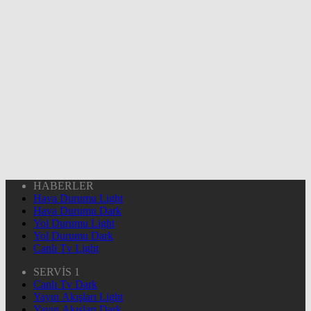
HABERLER
Hava Durumu Light
Hava Durumu Dark
Yol Durumu Light
Yol Durumu Dark
Canlı Tv Light
SERVİS 1
Canlı Tv Dark
Yayın Akışları Light
Yayın Akışları Dark