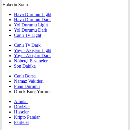
Haberin Sonu
Hava Durumu Light
Hava Durumu Dark
Yol Durumu Light
Yol Durumu Dark
Canlı Tv Light
Canlı Tv Dark
Yayın Akışları Light
Yayın Akışları Dark
Nöbetçi Eczaneler
Son Dakika
Canlı Borsa
Namaz Vakitleri
Puan Durumu
Örnek Burç Yorumu
Altınlar
Dövizler
Hisseler
Kripto Paralar
Pariteler