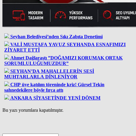
Seyhan Belediyesi’nden Sıkı Zabıta Denetimi
VALİ MUSTAFA YAVUZ SEYHANDA ESNAFIMIZI
ZİYARET ETTİ
Ahmet Dağlaraştı ”DOĞAMIZI KORUMAK ORTAK
SORUMLULUĞUMUZDUR”
SEYHAN’DA MAHALLELERİN SESİ
MUHTARLARLA DİNLENİYOR
CHP üye katılım töreninde kriz! Gürsel Tekin
sahnedekilere böyle fırça attı
ANKARA SİYASETİNDE YENİ DÖNEM
Bu yazı yorumlara kapatılmıştır.