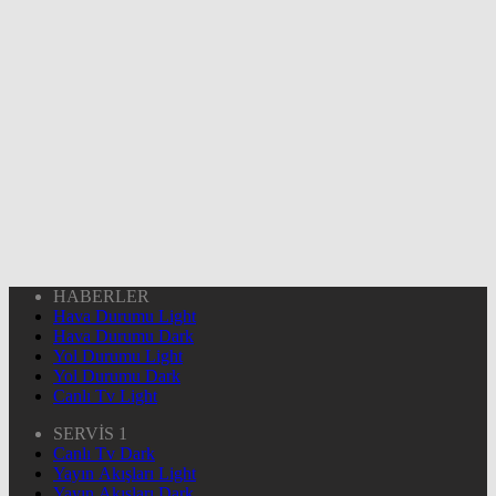
HABERLER
Hava Durumu Light
Hava Durumu Dark
Yol Durumu Light
Yol Durumu Dark
Canlı Tv Light
SERVİS 1
Canlı Tv Dark
Yayın Akışları Light
Yayın Akışları Dark