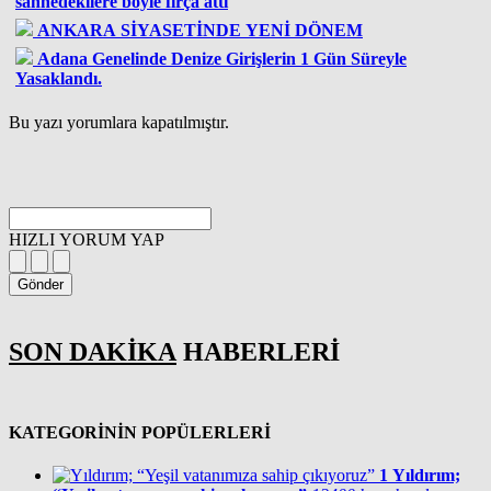
sahnedekilere böyle fırça attı
ANKARA SİYASETİNDE YENİ DÖNEM
Adana Genelinde Denize Girişlerin 1 Gün Süreyle
Yasaklandı.
Bu yazı yorumlara kapatılmıştır.
HIZLI YORUM YAP
Gönder
SON DAKİKA
HABERLERİ
KATEGORİNİN POPÜLERLERİ
1
Yıldırım;