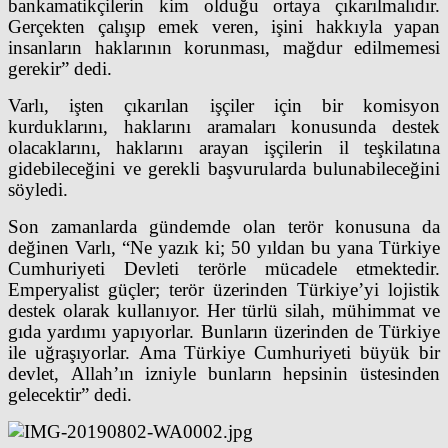
bankamatikçilerin kim olduğu ortaya çıkarılmalıdır.
Gerçekten çalışıp emek veren, işini hakkıyla yapan
insanların haklarının korunması, mağdur edilmemesi
gerekir” dedi.
Varlı, işten çıkarılan işçiler için bir komisyon
kurduklarını, haklarını aramaları konusunda destek
olacaklarını, haklarını arayan işçilerin il teşkilatına
gidebileceğini ve gerekli başvurularda bulunabileceğini
söyledi.
Son zamanlarda gündemde olan terör konusuna da
değinen Varlı, “Ne yazık ki; 50 yıldan bu yana Türkiye
Cumhuriyeti Devleti terörle mücadele etmektedir.
Emperyalist güçler; terör üzerinden Türkiye’yi lojistik
destek olarak kullanıyor. Her türlü silah, mühimmat ve
gıda yardımı yapıyorlar. Bunların üzerinden de Türkiye
ile uğraşıyorlar. Ama Türkiye Cumhuriyeti büyük bir
devlet, Allah’ın izniyle bunların hepsinin üstesinden
gelecektir” dedi.