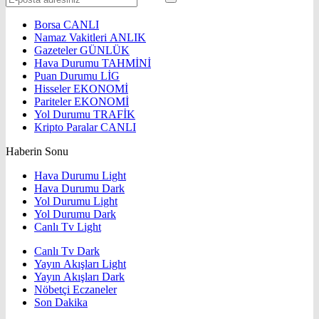
Borsa
CANLI
Namaz Vakitleri
ANLIK
Gazeteler
GÜNLÜK
Hava Durumu
TAHMİNİ
Puan Durumu
LİG
Hisseler
EKONOMİ
Pariteler
EKONOMİ
Yol Durumu
TRAFİK
Kripto Paralar
CANLI
Haberin Sonu
Hava Durumu Light
Hava Durumu Dark
Yol Durumu Light
Yol Durumu Dark
Canlı Tv Light
Canlı Tv Dark
Yayın Akışları Light
Yayın Akışları Dark
Nöbetçi Eczaneler
Son Dakika