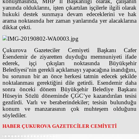
konuşmasında, MHP İl Başkanlığı olarak, çalışanın
yanında olduklarını, işten çıkartılan işçilerle ilgili olarak
hukuki destek sunmaya devam edeceklerini ve hak
arama noktasında her zaman yanlarında yer alacaklarına
dikkat çekti.
Çukurova Gazeteciler Cemiyeti Başkanı Cafer
Esendemir de ziyaretten duyduğu memnuniyeti ifade
ederek, işçi çıkışları noktasında Büyükşehir
Belediyesi’nin gerekli açıklamayı yapacağına inandığını,
bu sorunun bir an önce herkesi tatmin edecek şekilde
noktalanması gerektiğini dile getirdi. Esendemir daha
sonra önceki dönem Büyükşehir Belediye Başkanı
Hüseyin Sözlü döneminde ÇGC’ye kazandırılan tesisi
gezdirdi. Varlı ve beraberindekiler; tesisin bulunduğu
konum ve manzarasının çok muhteşem olduğunu
söylediler.
HABER ÇUKUROVA GAZETECİLER CEMİYETİ