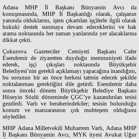
Adana MHP İl Başkanı Bünyamin Avcı da
konuşmasında, MHP İl Başkanlığı olarak, çalışanın
yanında olduklarını, işten çıkartılan işçilerle ilgili olarak
hukuki destek sunmaya devam edeceklerini ve hak
arama noktasında her zaman yanlarında yer alacaklarına
dikkat çekti.
Çukurova Gazeteciler Cemiyeti Başkanı Cafer
Esendemir de ziyaretten duyduğu memnuniyeti ifade
ederek, işçi çıkışları noktasında Büyükşehir
Belediyesi’nin gerekli açıklamayı yapacağına inandığını,
bu sorunun bir an önce herkesi tatmin edecek şekilde
noktalanması gerektiğini dile getirdi. Esendemir daha
sonra önceki dönem Büyükşehir Belediye Başkanı
Hüseyin Sözlü döneminde ÇGC’ye kazandırılan tesisi
gezdirdi. Varlı ve beraberindekiler; tesisin bulunduğu
konum ve manzarasının çok muhteşem olduğunu
söylediler.
MHP Adana Milletvekili Muharrem Varlı, Adana MHP
İl Başkanı Bünyamin Avcı, MYK üyesi Avukat Uğur