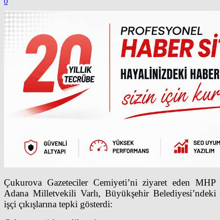
0
Çukurova Gazeteciler Cemiyeti’ni ziyaret eden MHP
Adana Milletvekili Varlı, Büyükşehir Belediyesi’ndeki
işçi çıkışlarına tepki gösterdi: