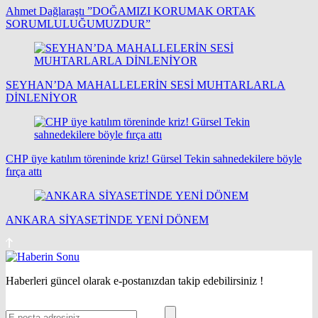
Ahmet Dağlaraştı ”DOĞAMIZI KORUMAK ORTAK
SORUMLULUĞUMUZDUR”
SEYHAN’DA MAHALLELERİN SESİ MUHTARLARLA
DİNLENİYOR
CHP üye katılım töreninde kriz! Gürsel Tekin sahnedekilere böyle
fırça attı
ANKARA SİYASETİNDE YENİ DÖNEM
Haberleri güncel olarak e-postanızdan takip edebilirsiniz !