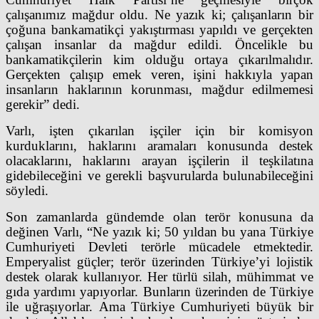
çalışanımız mağdur oldu. Ne yazık ki; çalışanların bir
çoğuna bankamatikçi yakıştırması yapıldı ve gerçekten
çalışan insanlar da mağdur edildi. Öncelikle bu
bankamatikçilerin kim olduğu ortaya çıkarılmalıdır.
Gerçekten çalışıp emek veren, işini hakkıyla yapan
insanların haklarının korunması, mağdur edilmemesi
gerekir” dedi.
Varlı, işten çıkarılan işçiler için bir komisyon
kurduklarını, haklarını aramaları konusunda destek
olacaklarını, haklarını arayan işçilerin il teşkilatına
gidebileceğini ve gerekli başvurularda bulunabileceğini
söyledi.
Son zamanlarda gündemde olan terör konusuna da
değinen Varlı, “Ne yazık ki; 50 yıldan bu yana Türkiye
Cumhuriyeti Devleti terörle mücadele etmektedir.
Emperyalist güçler; terör üzerinden Türkiye’yi lojistik
destek olarak kullanıyor. Her türlü silah, mühimmat ve
gıda yardımı yapıyorlar. Bunların üzerinden de Türkiye
ile uğraşıyorlar. Ama Türkiye Cumhuriyeti büyük bir