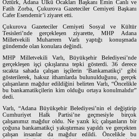
Öztürk, Adana Ülkü Ocakları Başkanı Emin Canlı ve
Fatih Zorba, Çukurova Gazeteciler Cemiyeti Başkanı
Cafer Esendemir’i ziyaret etti.
Çukurova Gazeteciler Cemiyeti Sosyal ve Kültür
Tesisleri’nde gerçekleşen ziyarette, MHP Adana
Milletvekili Muharrem Varlı yaptığı konuşmada
gündemde olan konulara değindi.
MHP Milletvekili Varlı, Büyükşehir Belediyesi’nde
gerçekleşen işçi çıkışlarına tepki gösterdi. 36 derece
sıcakta sahada çalışan işçilerin ‘Bankamatikçi’ gibi
gösterilerek, haksız ithamlarda bulunulduğunu, gerçek
çalışanların mağdur edildiğini belirten Varlı, “Öncelikle
bu bankamatikçilerin kim olduğu ortaya konulmalıdır”
dedi.
Varlı, “Adana Büyükşehir Belediyesi’nin el değiştirip
Cumhuriyet Halk Partisi’ne geçmesiyle birçok
çalışanımız mağdur oldu. Ne yazık ki; çalışanların bir
çoğuna bankamatikçi yakıştırması yapıldı ve gerçekten
çalışan insanlar da mağdur edildi. Öncelikle bu