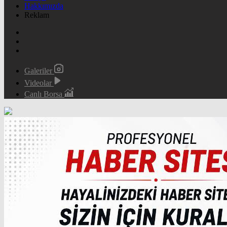
Hakkımızda
Reklam
Galeriler
Videolar
Canlı Borsa