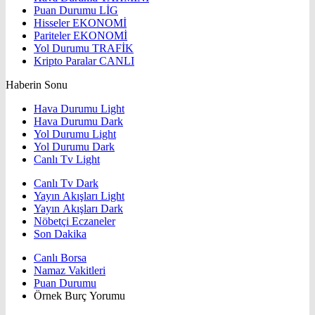
Puan Durumu
LİG
Hisseler
EKONOMİ
Pariteler
EKONOMİ
Yol Durumu
TRAFİK
Kripto Paralar
CANLI
Haberin Sonu
Hava Durumu Light
Hava Durumu Dark
Yol Durumu Light
Yol Durumu Dark
Canlı Tv Light
Canlı Tv Dark
Yayın Akışları Light
Yayın Akışları Dark
Nöbetçi Eczaneler
Son Dakika
Canlı Borsa
Namaz Vakitleri
Puan Durumu
Örnek Burç Yorumu