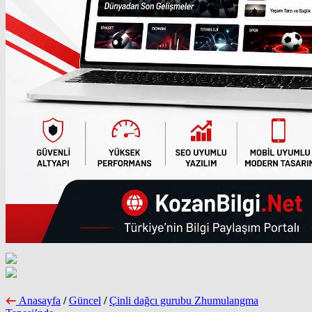
Anasayfa
/
Güncel
/
Çinli dağcı gurubu Zhumulangma