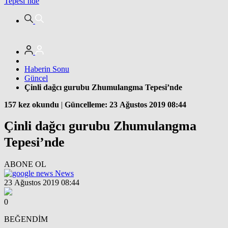
Tepesi’nde
Haberin Sonu
Güncel
Çinli dağcı gurubu Zhumulangma Tepesi’nde
157 kez okundu
|
Güncelleme: 23 Ağustos 2019 08:44
Çinli dağcı gurubu Zhumulangma
Tepesi’nde
ABONE OL
News
23 Ağustos 2019 08:44
0
BEĞENDİM