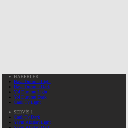
HABERLER
Hava Durumu Light
Hava Durumu Dark
Yol Durumu Light
Yol Durumu Dark
Canlı Tv Light
SERVİS 1
Canlı Tv Dark
Yayın Akışları Light
Yayın Akışları Dark