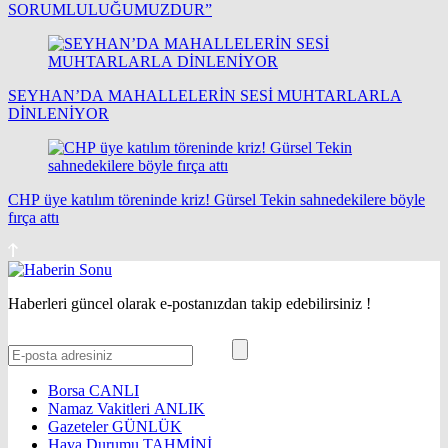
SORUMLULUĞUMUZDUR”
SEYHAN’DA MAHALLELERİN SESİ MUHTARLARLA
DİNLENİYOR
CHP üye katılım töreninde kriz! Gürsel Tekin sahnedekilere böyle
fırça attı
Haberleri güncel olarak e-postanızdan takip edebilirsiniz !
Borsa
CANLI
Namaz Vakitleri
ANLIK
Gazeteler
GÜNLÜK
Hava Durumu
TAHMİNİ