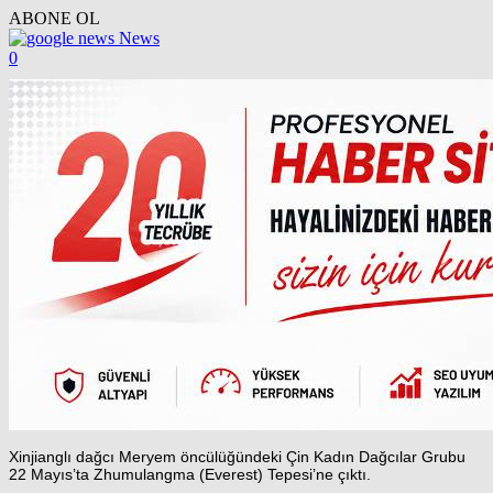
ABONE OL
News
0
Xinjianglı dağcı Meryem öncülüğündeki Çin Kadın Dağcılar Grubu
22 Mayıs’ta Zhumulangma (Everest) Tepesi’ne çıktı.