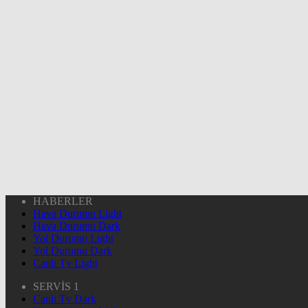
HABERLER
Hava Durumu Light
Hava Durumu Dark
Yol Durumu Light
Yol Durumu Dark
Canlı Tv Light
SERVİS 1
Canlı Tv Dark