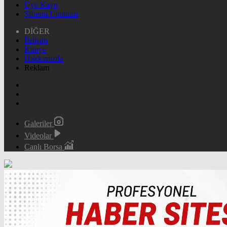
Üye Kayıt
Şifremi Unuttum
DİĞER
İletişim
Künye
Hakkımızda
Reklam
Galeriler
Videolar
Canlı Borsa