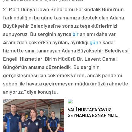
21 Mart Dünya Down Sendromu Farkındalık Günü’nün
farkındalığını bu güne taşımamıza destek olan Adana
Büyükşehir Belediyesi’ne sonsuz teşekkürlerimizi
sunuyoruz. Bu serginin ayrıca
bir
anlamı daha var.
Aramızdan çok erken ayrılan, ayrıldığı
gün
e kadar
hizmette sınır tanımayan Adana Büyükşehir Belediyesi
Engelli Hizmetleri Birim Müdürü Dr. Levent Cemal
Güngör’ün anısına düzenledik. Bu serginin
gerçekleşmesi için çok emek veren, ancak pandemi
sebebi ile hayata geçiremeyen müdürümüzü rahmetle
anıyoruz.” diye konuştu.
VALİ MUSTAFA YAVUZ
SEYHANDA ESNAFIMIZI
ZİYARET ETTİ