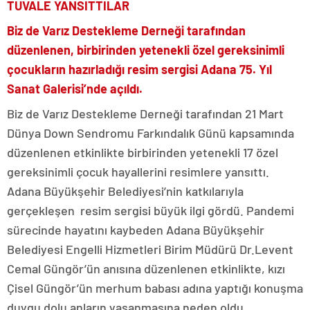
TUVALE YANSITTILAR
Biz de Varız Destekleme Derneği tarafından
düzenlenen, birbirinden yetenekli özel gereksinimli
çocukların hazırladığı resim sergisi Adana 75. Yıl
Sanat Galerisi’nde açıldı.
Biz de Varız Destekleme Derneği tarafından 21 Mart
Dünya Down Sendromu Farkındalık Günü kapsamında
düzenlenen etkinlikte birbirinden yetenekli 17 özel
gereksinimli çocuk hayallerini resimlere yansıttı.
Adana Büyükşehir Belediyesi’nin katkılarıyla
gerçekleşen resim sergisi büyük ilgi gördü. Pandemi
sürecinde hayatını kaybeden Adana Büyükşehir
Belediyesi Engelli Hizmetleri Birim Müdürü Dr.Levent
Cemal Güngör’ün anısına düzenlenen etkinlikte, kızı
Çisel Güngör’ün merhum babası adına yaptığı konuşma
duygu dolu anların yaşanmasına neden oldu.