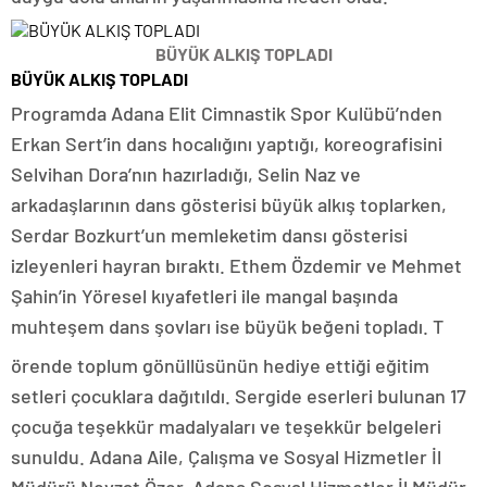
BÜYÜK ALKIŞ TOPLADI
BÜYÜK ALKIŞ TOPLADI
Programda Adana Elit Cimnastik Spor Kulübü’nden
Erkan Sert’in dans hocalığını yaptığı, koreografisini
Selvihan Dora’nın hazırladığı, Selin Naz ve
arkadaşlarının dans gösterisi büyük alkış toplarken,
Serdar Bozkurt’un memleketim dansı gösterisi
izleyenleri hayran bıraktı. Ethem Özdemir ve Mehmet
Şahin’in Yöresel kıyafetleri ile mangal başında
muhteşem dans şovları ise büyük beğeni topladı. T
örende toplum gönüllüsünün hediye ettiği eğitim
setleri çocuklara dağıtıldı. Sergide eserleri bulunan 17
çocuğa teşekkür madalyaları ve teşekkür belgeleri
sunuldu. Adana Aile, Çalışma ve Sosyal Hizmetler İl