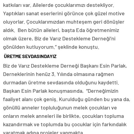
katkıları var. Ailelerde çocuklarımızı destekliyor.
Yaptıkları sanat eserlerini görünce çok güzel motive
oluyorlar. Çocuklarımızdan muhteşem geri dönüşler
aldık. Ben bütün aileleri, başta Eda öğretmenimiz
olmak üzere, Biz de Varız Destekleme Derneği’ni
gönülden kutluyorum.” şeklinde konuştu.
ÜRETME SEVDASINDAYIZ
Biz de Varız Destekleme Derneği Başkanı Esin Parlak,
Derneklerinin henüz 3. Yılında olmasına rağmen
durmadan üretme sevdasında olduğunu kaydetti.
Başkan Esin Parlak konuşmasında, “Derneğimizin
faaliyet alanı çok geniş. Kurulduğu günden bu yana da,
gönüllü anneler topluluğunun melek çocukları ve
onların melek anneleri ile birlikte, çocukları topluma
kazandırmak ve toplumda bu çocuklar için farkındalık
yaratmak adına projeler yapmakta.