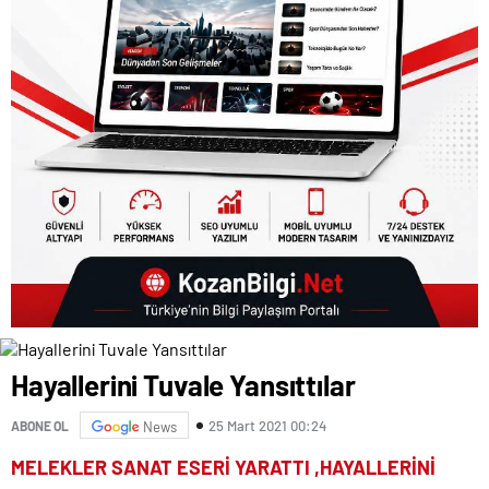
Hayallerini Tuvale Yansıttılar
25 Mart 2021 00:24
ABONE OL
News
MELEKLER SANAT ESERİ YARATTI ,HAYALLERİNİ