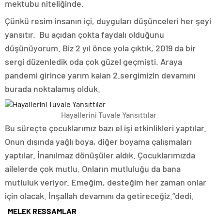
mektubu niteliğinde.
Çünkü resim insanın içi, duyguları düşünceleri her şeyi
yansıtır. Bu açıdan çokta faydalı olduğunu
düşünüyorum. Biz 2 yıl önce yola çıktık, 2019 da bir
sergi düzenledik oda çok güzel geçmişti. Araya
pandemi girince yarım kalan 2.sergimizin devamını
burada noktalamış olduk.
Hayallerini Tuvale Yansıttılar
Bu süreçte çocuklarımız bazı el işi etkinlikleri yaptılar.
Onun dışında yağlı boya, diğer boyama çalışmaları
yaptılar. İnanılmaz dönüşüler aldık. Çocuklarımızda
ailelerde çok mutlu. Onların mutluluğu da bana
mutluluk veriyor. Emeğim, desteğim her zaman onlar
için olacak. İnşallah devamını da getireceğiz.”dedi.
MELEK RESSAMLAR