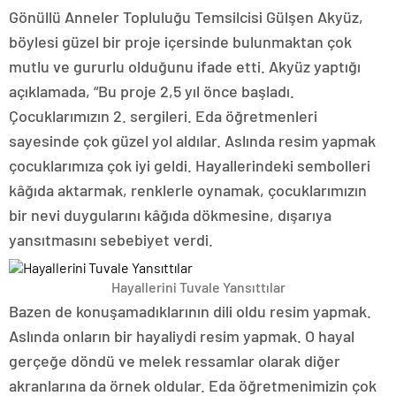
Gönüllü Anneler Topluluğu Temsilcisi Gülşen Akyüz,
böylesi güzel bir proje içersinde bulunmaktan çok
mutlu ve gururlu olduğunu ifade etti. Akyüz yaptığı
açıklamada, “Bu proje 2,5 yıl önce başladı.
Çocuklarımızın 2. sergileri. Eda öğretmenleri
sayesinde çok güzel yol aldılar. Aslında resim yapmak
çocuklarımıza çok iyi geldi. Hayallerindeki sembolleri
kâğıda aktarmak, renklerle oynamak, çocuklarımızın
bir nevi duygularını kâğıda dökmesine, dışarıya
yansıtmasını sebebiyet verdi.
Hayallerini Tuvale Yansıttılar
Bazen de konuşamadıklarının dili oldu resim yapmak.
Aslında onların bir hayaliydi resim yapmak. O hayal
gerçeğe döndü ve melek ressamlar olarak diğer
akranlarına da örnek oldular. Eda öğretmenimizin çok