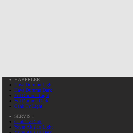
HABERLER
Hava Durumu Light
Hava Durumu Dark
Yol Durumu Light
Yol Durumu Dark
Canlı Tv Light
SERVİS 1
Canlı Tv Dark
Yayın Akışları Light
Yayın Akışları Dark