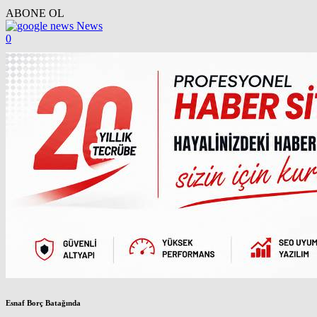
ABONE OL
News
0
Esnaf Borç Batağında