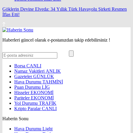
Göklerin Devine Elveda: 34 Yıllık Türk Havayolu Şirketi Resmen
İflas Etti!
Haberleri güncel olarak e-postanızdan takip edebilirsiniz !
Borsa
CANLI
Namaz Vakitleri
ANLIK
Gazeteler
GÜNLÜK
Hava Durumu
TAHMİNİ
Puan Durumu
LİG
Hisseler
EKONOMİ
Pariteler
EKONOMİ
Yol Durumu
TRAFİK
Kripto Paralar
CANLI
Haberin Sonu
Hava Durumu Light