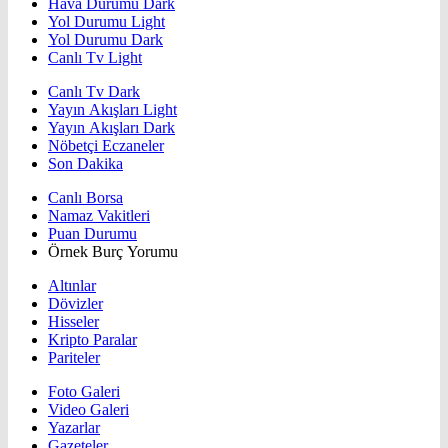
Hava Durumu Dark
Yol Durumu Light
Yol Durumu Dark
Canlı Tv Light
Canlı Tv Dark
Yayın Akışları Light
Yayın Akışları Dark
Nöbetçi Eczaneler
Son Dakika
Canlı Borsa
Namaz Vakitleri
Puan Durumu
Örnek Burç Yorumu
Altınlar
Dövizler
Hisseler
Kripto Paralar
Pariteler
Foto Galeri
Video Galeri
Yazarlar
Gazeteler