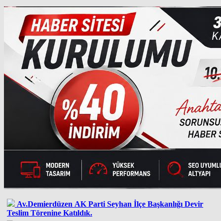
Av.Demierdüzen AK Parti Seyhan İlçe Başkanlığı Devir
Teslim Törenine Katıldık.