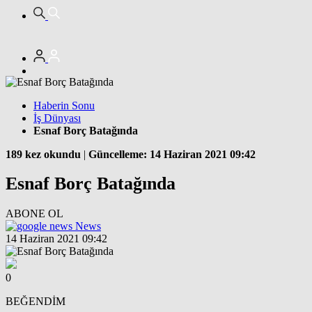
Haberin Sonu
İş Dünyası
Esnaf Borç Batağında
189 kez okundu
|
Güncelleme: 14 Haziran 2021 09:42
Esnaf Borç Batağında
ABONE OL
News
14 Haziran 2021 09:42
0
BEĞENDİM