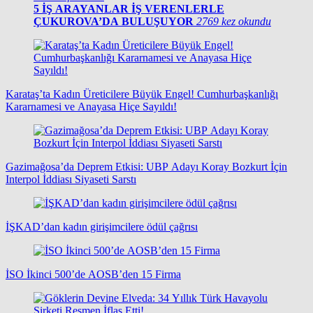
5
İŞ ARAYANLAR İŞ VERENLERLE
ÇUKUROVA’DA BULUŞUYOR
2769 kez okundu
Karataş’ta Kadın Üreticilere Büyük Engel! Cumhurbaşkanlığı
Kararnamesi ve Anayasa Hiçe Sayıldı!
Gazimağosa’da Deprem Etkisi: UBP Adayı Koray Bozkurt İçin
Interpol İddiası Siyaseti Sarstı
İŞKAD’dan kadın girişimcilere ödül çağrısı
İSO İkinci 500’de AOSB’den 15 Firma