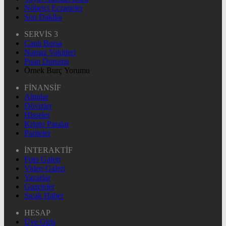
Nöbetçi Eczaneler
Son Dakika
SERVİS 3
Canlı Borsa
Namaz Vakitleri
Puan Durumu
Örnek Burç Yorumu
FİNANSİF
Altınlar
Dövizler
Hisseler
Kripto Paralar
Pariteler
İNTERAKTİF
Foto Galeri
Video Galeri
Yazarlar
Gazeteler
Sıcak Haber
HESAP
Üye Giriş