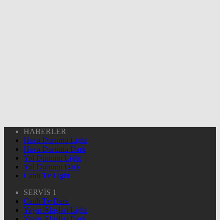
HABERLER
Hava Durumu Light
Hava Durumu Dark
Yol Durumu Light
Yol Durumu Dark
Canlı Tv Light
SERVİS 1
Canlı Tv Dark
Yayın Akışları Light
Yayın Akışları Dark