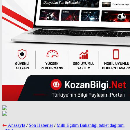
Anasayfa
/
Son Haberler
/
Milli Eğitim Bakanlığı tablet dağıtımı