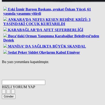
Eski İzmir Barosu Başkanı, avukat Özkan Yücel, 61
yaşında yaşamını yitirdi
ANKARA’DA NEFES KESEN REHİNE KRİZİ: 3
YAŞINDAKİ ÇOCUK KURTARILDI
KARABAĞLAR’DA AFET SEFERBERLİĞİ
Buca’daki Orman Yangınına Karabağlar Belediyesi’nden
Destek
MANİSA’ DA SAĞLIKTA BÜYÜK SKANDAL
Sedat Peker Şiddet Olaylarını Kabul Etmiyor
Bu yazı yorumlara kapatılmıştır.
HIZLI YORUM YAP
Gönder