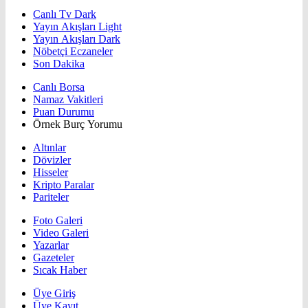
Canlı Tv Dark
Yayın Akışları Light
Yayın Akışları Dark
Nöbetçi Eczaneler
Son Dakika
Canlı Borsa
Namaz Vakitleri
Puan Durumu
Örnek Burç Yorumu
Altınlar
Dövizler
Hisseler
Kripto Paralar
Pariteler
Foto Galeri
Video Galeri
Yazarlar
Gazeteler
Sıcak Haber
Üye Giriş
Üye Kayıt