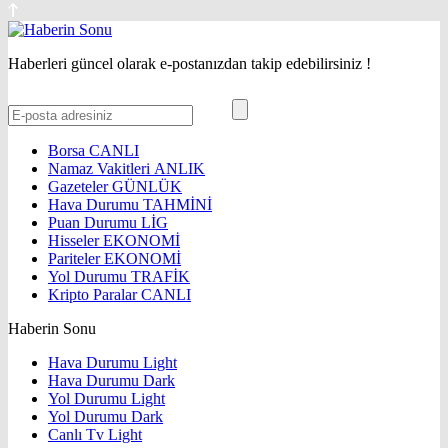
Haberleri güncel olarak e-postanızdan takip edebilirsiniz !
Borsa
CANLI
Namaz Vakitleri
ANLIK
Gazeteler
GÜNLÜK
Hava Durumu
TAHMİNİ
Puan Durumu
LİG
Hisseler
EKONOMİ
Pariteler
EKONOMİ
Yol Durumu
TRAFİK
Kripto Paralar
CANLI
Haberin Sonu
Hava Durumu Light
Hava Durumu Dark
Yol Durumu Light
Yol Durumu Dark
Canlı Tv Light