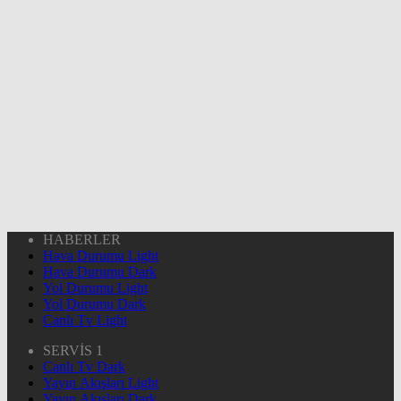
HABERLER
Hava Durumu Light
Hava Durumu Dark
Yol Durumu Light
Yol Durumu Dark
Canlı Tv Light
SERVİS 1
Canlı Tv Dark
Yayın Akışları Light
Yayın Akışları Dark