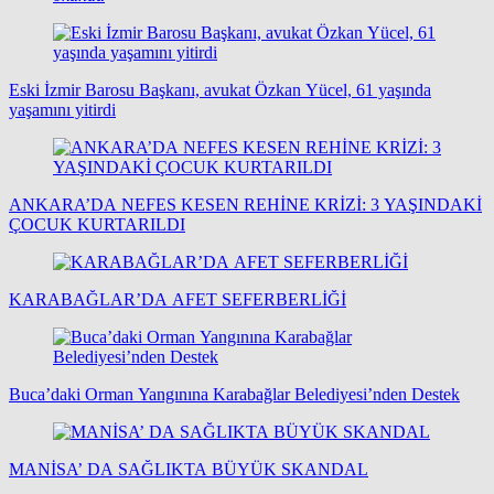
Eski İzmir Barosu Başkanı, avukat Özkan Yücel, 61 yaşında
yaşamını yitirdi
ANKARA’DA NEFES KESEN REHİNE KRİZİ: 3 YAŞINDAKİ
ÇOCUK KURTARILDI
KARABAĞLAR’DA AFET SEFERBERLİĞİ
Buca’daki Orman Yangınına Karabağlar Belediyesi’nden Destek
MANİSA’ DA SAĞLIKTA BÜYÜK SKANDAL