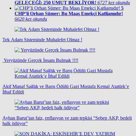
GELECEĞİ: 250 UMUT BEKLİYOR!
6727 kez okundu
5
CHP’li Orhan Sümer: Bu Maaş Emekçi Katliamıdır!
6620 kez okundu
Tek Adam Sisteminde Muhalefet Olmaz !
Yeryüzünde Gerçek İnsanı Bulmak !!!!
Akif Manaf Sağlık ve Barış Ödülü Gazi Mustafa Kemal Atatürk’e
İthaf Edildi
Ayhan Barut’tan faiz, enflasyon ve zam tepkisi “Sebep AKP, bedeli
halk ödüyor”