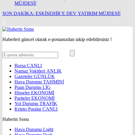
SON DAKİKA: ESKİŞEHİR’E DEV YATIRIM MÜJDESİ!
Haberleri güncel olarak e-postanızdan takip edebilirsiniz !
Borsa
CANLI
Namaz Vakitleri
ANLIK
Gazeteler
GÜNLÜK
Hava Durumu
TAHMİNİ
Puan Durumu
LİG
Hisseler
EKONOMİ
Pariteler
EKONOMİ
Yol Durumu
TRAFİK
Kripto Paralar
CANLI
Haberin Sonu
Hava Durumu Light
Hava Durumu Dark