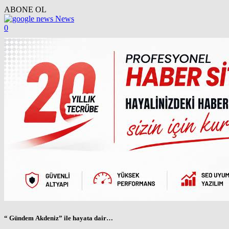
ABONE OL
News
0
“ Gündem Akdeniz” ile hayata dair…