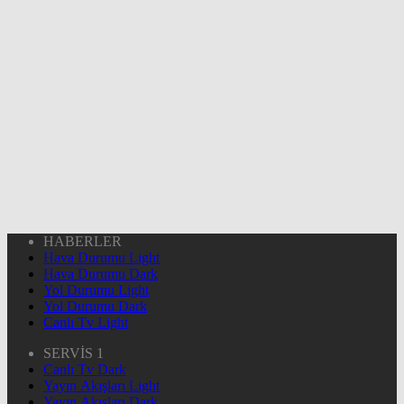
HABERLER
Hava Durumu Light
Hava Durumu Dark
Yol Durumu Light
Yol Durumu Dark
Canlı Tv Light
SERVİS 1
Canlı Tv Dark
Yayın Akışları Light
Yayın Akışları Dark