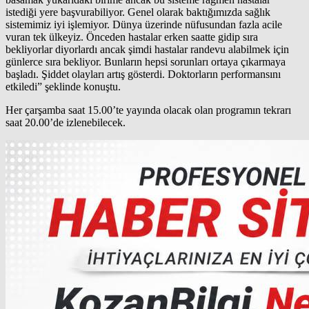
istediği yere başvurabiliyor. Genel olarak baktığımızda sağlık
sistemimiz iyi işlemiyor. Dünya üzerinde nüfusundan fazla acile
vuran tek ülkeyiz. Önceden hastalar erken saatte gidip sıra
bekliyorlar diyorlardı ancak şimdi hastalar randevu alabilmek için
günlerce sıra bekliyor. Bunların hepsi sorunları ortaya çıkarmaya
başladı. Şiddet olayları artış gösterdi. Doktorların performansını
etkiledi” şeklinde konuştu.
Her çarşamba saat 15.00’te yayında olacak olan programın tekrarı
saat 20.00’de izlenebilecek.