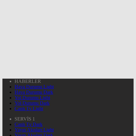
HABERLER
Hava Durumu Light
Hava Durumu Dark
Yol Durumu Light
Yol Durumu Dark
Canlı Tv Light
SERVİS 1
Canlı Tv Dark
Yayın Akışları Light
Yayın Akışları Dark