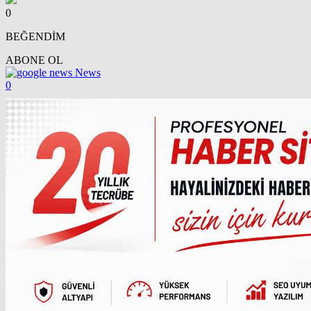
0
BEĞENDİM
ABONE OL
News
0