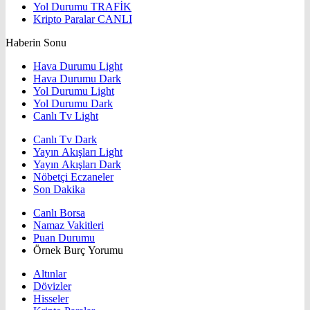
Yol Durumu
TRAFİK
Kripto Paralar
CANLI
Haberin Sonu
Hava Durumu Light
Hava Durumu Dark
Yol Durumu Light
Yol Durumu Dark
Canlı Tv Light
Canlı Tv Dark
Yayın Akışları Light
Yayın Akışları Dark
Nöbetçi Eczaneler
Son Dakika
Canlı Borsa
Namaz Vakitleri
Puan Durumu
Örnek Burç Yorumu
Altınlar
Dövizler
Hisseler