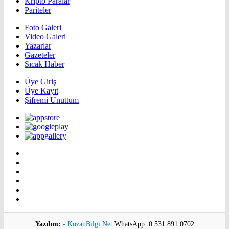
Kripto Paralar
Pariteler
Foto Galeri
Video Galeri
Yazarlar
Gazeteler
Sıcak Haber
Üye Giriş
Üye Kayıt
Şifremi Unuttum
Yazılım:
- KozanBilgi.Net
WhatsApp: 0 531 891 0702