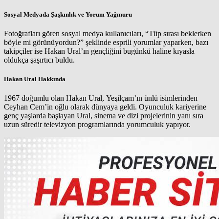
Sosyal Medyada Şaşkınlık ve Yorum Yağmuru
Fotoğrafları gören sosyal medya kullanıcıları, “Tüp sırası beklerken
böyle mi görünüyordun?” şeklinde esprili yorumlar yaparken, bazı
takipçiler ise Hakan Ural’ın gençliğini bugünkü haline kıyasla
oldukça şaşırtıcı buldu.
Hakan Ural Hakkında
1967 doğumlu olan Hakan Ural, Yeşilçam’ın ünlü isimlerinden
Ceyhan Cem’in oğlu olarak dünyaya geldi. Oyunculuk kariyerine
genç yaşlarda başlayan Ural, sinema ve dizi projelerinin yanı sıra
uzun süredir televizyon programlarında yorumculuk yapıyor.