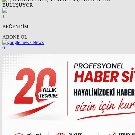
1
BEĞENDİM
ABONE OL
News
0