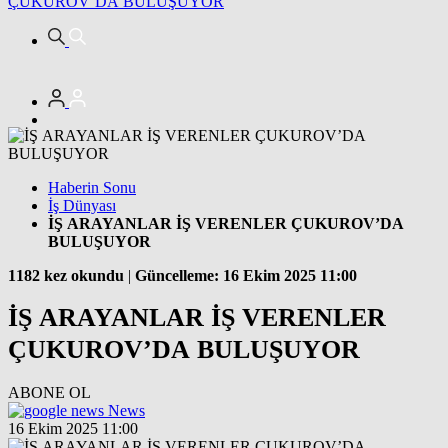
ÇUKUROV’DA BULUŞUYOR
Haberin Sonu
İş Dünyası
İŞ ARAYANLAR İŞ VERENLER ÇUKUROV’DA
BULUŞUYOR
1182 kez okundu
|
Güncelleme: 16 Ekim 2025 11:00
İŞ ARAYANLAR İŞ VERENLER
ÇUKUROV’DA BULUŞUYOR
ABONE OL
News
16 Ekim 2025 11:00