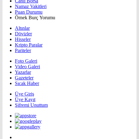
Canlı Borsa
Namaz Vakitleri
Puan Durumu
Örnek Burç Yorumu
Altınlar
Dövizler
Hisseler
Kripto Paralar
Pariteler
Foto Galeri
Video Galeri
Yazarlar
Gazeteler
Sıcak Haber
Üye Giriş
Üye Kayıt
Şifremi Unuttum