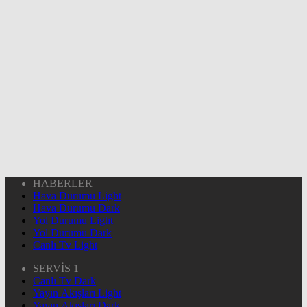
HABERLER
Hava Durumu Light
Hava Durumu Dark
Yol Durumu Light
Yol Durumu Dark
Canlı Tv Light
SERVİS 1
Canlı Tv Dark
Yayın Akışları Light
Yayın Akışları Dark