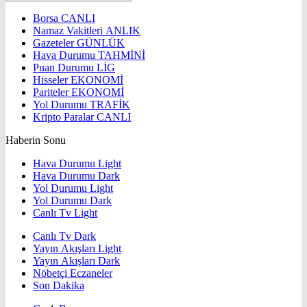
Borsa
CANLI
Namaz Vakitleri
ANLIK
Gazeteler
GÜNLÜK
Hava Durumu
TAHMİNİ
Puan Durumu
LİG
Hisseler
EKONOMİ
Pariteler
EKONOMİ
Yol Durumu
TRAFİK
Kripto Paralar
CANLI
Haberin Sonu
Hava Durumu Light
Hava Durumu Dark
Yol Durumu Light
Yol Durumu Dark
Canlı Tv Light
Canlı Tv Dark
Yayın Akışları Light
Yayın Akışları Dark
Nöbetçi Eczaneler
Son Dakika