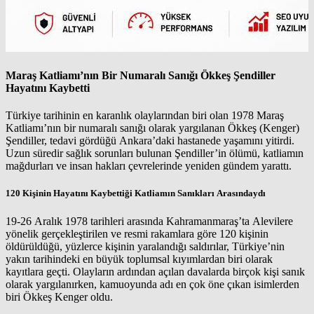
Maraş Katliamı’nın Bir Numaralı Sanığı Ökkeş Şendiller
Hayatını Kaybetti
Türkiye tarihinin en karanlık olaylarından biri olan 1978 Maraş
Katliamı’nın bir numaralı sanığı olarak yargılanan Ökkeş (Kenger)
Şendiller, tedavi gördüğü Ankara’daki hastanede yaşamını yitirdi.
Uzun süredir sağlık sorunları bulunan Şendiller’in ölümü, katliamın
mağdurları ve insan hakları çevrelerinde yeniden gündem yarattı.
120 Kişinin Hayatını Kaybettiği Katliamın Sanıkları Arasındaydı
19-26 Aralık 1978 tarihleri arasında Kahramanmaraş’ta Alevilere
yönelik gerçekleştirilen ve resmi rakamlara göre 120 kişinin
öldürüldüğü, yüzlerce kişinin yaralandığı saldırılar, Türkiye’nin
yakın tarihindeki en büyük toplumsal kıyımlardan biri olarak
kayıtlara geçti. Olayların ardından açılan davalarda birçok kişi sanık
olarak yargılanırken, kamuoyunda adı en çok öne çıkan isimlerden
biri Ökkeş Kenger oldu.