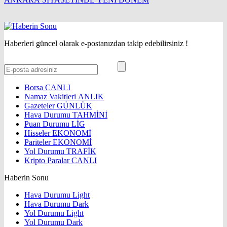
Haberleri güncel olarak e-postanızdan takip edebilirsiniz !
Borsa
CANLI
Namaz Vakitleri
ANLIK
Gazeteler
GÜNLÜK
Hava Durumu
TAHMİNİ
Puan Durumu
LİG
Hisseler
EKONOMİ
Pariteler
EKONOMİ
Yol Durumu
TRAFİK
Kripto Paralar
CANLI
Haberin Sonu
Hava Durumu Light
Hava Durumu Dark
Yol Durumu Light
Yol Durumu Dark