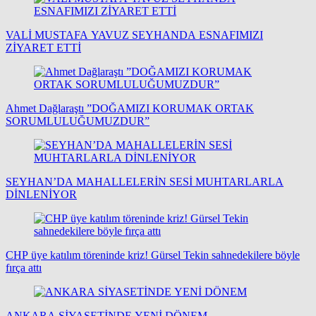
VALİ MUSTAFA YAVUZ SEYHANDA ESNAFIMIZI
ZİYARET ETTİ
Ahmet Dağlaraştı ”DOĞAMIZI KORUMAK ORTAK
SORUMLULUĞUMUZDUR”
SEYHAN’DA MAHALLELERİN SESİ MUHTARLARLA
DİNLENİYOR
CHP üye katılım töreninde kriz! Gürsel Tekin sahnedekilere böyle
fırça attı
ANKARA SİYASETİNDE YENİ DÖNEM