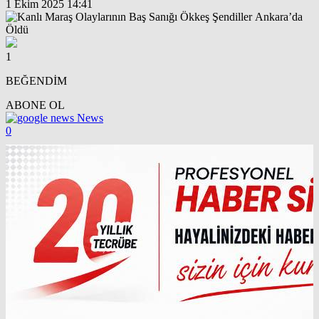
1 Ekim 2025 14:41
1
BEĞENDİM
ABONE OL
News
0