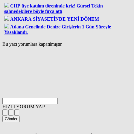
CHP üye katılım töreninde kriz! Gürsel Tekin
sahnedekilere böyle fırça attı
ANKARA SİYASETİNDE YENİ DÖNEM
Adana Genelinde Denize Girişlerin 1 Gün Süreyle
Yasaklandı.
Bu yazı yorumlara kapatılmıştır.
HIZLI YORUM YAP
Gönder