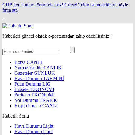
CHP üye katılım töreninde kriz! Gürsel Tekin sahnedekilere böyle
fırça attı
Haberleri güncel olarak e-postanızdan takip edebilirsiniz !
Borsa
CANLI
Namaz Vakitleri
ANLIK
Gazeteler
GÜNLÜK
Hava Durumu
TAHMİNİ
Puan Durumu
LİG
Hisseler
EKONOMİ
Pariteler
EKONOMİ
Yol Durumu
TRAFİK
Kripto Paralar
CANLI
Haberin Sonu
Hava Durumu Light
Hava Durumu Dark