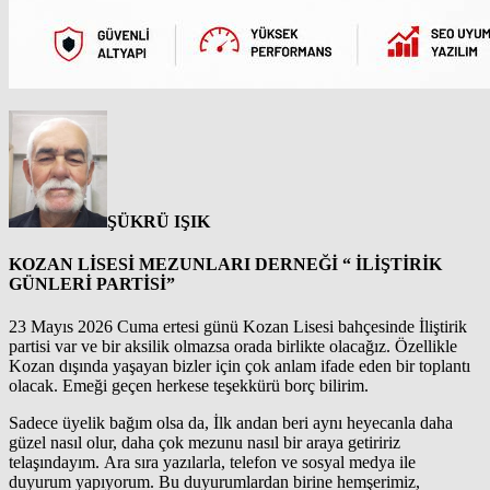
ŞÜKRÜ IŞIK
KOZAN LİSESİ MEZUNLARI DERNEĞİ “ İLİŞTİRİK
GÜNLERİ PARTİSİ”
23 Mayıs 2026 Cuma ertesi günü Kozan Lisesi bahçesinde İliştirik
partisi var ve bir aksilik olmazsa orada birlikte olacağız. Özellikle
Kozan dışında yaşayan bizler için çok anlam ifade eden bir toplantı
olacak. Emeği geçen herkese teşekkürü borç bilirim.
Sadece üyelik bağım olsa da, İlk andan beri aynı heyecanla daha
güzel nasıl olur, daha çok mezunu nasıl bir araya getiririz
telaşındayım. Ara sıra yazılarla, telefon ve sosyal medya ile
duyurum yapıyorum. Bu duyurumlardan birine hemşerimiz,