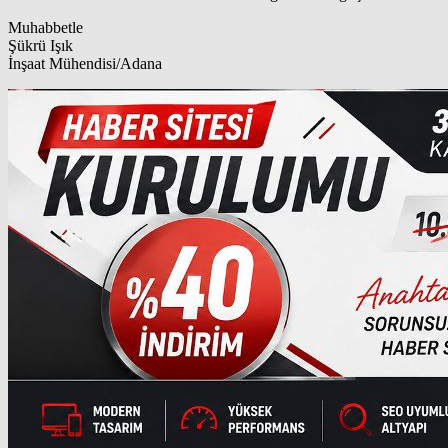
Muhabbetle
Şükrü Işık
İnşaat Mühendisi/Adana