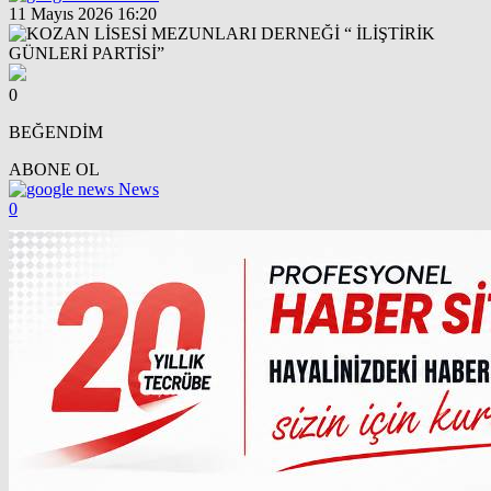
11 Mayıs 2026 16:20
0
BEĞENDİM
ABONE OL
News
0