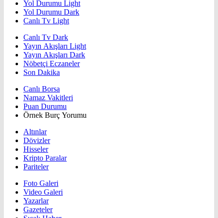
Yol Durumu Light
Yol Durumu Dark
Canlı Tv Light
Canlı Tv Dark
Yayın Akışları Light
Yayın Akışları Dark
Nöbetçi Eczaneler
Son Dakika
Canlı Borsa
Namaz Vakitleri
Puan Durumu
Örnek Burç Yorumu
Altınlar
Dövizler
Hisseler
Kripto Paralar
Pariteler
Foto Galeri
Video Galeri
Yazarlar
Gazeteler