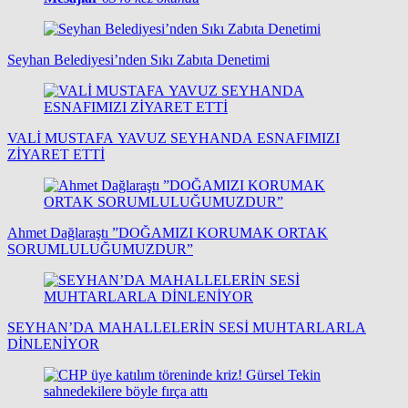
Seyhan Belediyesi’nden Sıkı Zabıta Denetimi
VALİ MUSTAFA YAVUZ SEYHANDA ESNAFIMIZI
ZİYARET ETTİ
Ahmet Dağlaraştı ”DOĞAMIZI KORUMAK ORTAK
SORUMLULUĞUMUZDUR”
SEYHAN’DA MAHALLELERİN SESİ MUHTARLARLA
DİNLENİYOR