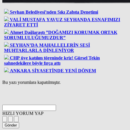
Seyhan Belediyesi’nden Sıkı Zabıta Denetimi
VALİ MUSTAFA YAVUZ SEYHANDA ESNAFIMIZI
ZİYARET ETTİ
Ahmet Dağlaraştı ”DOĞAMIZI KORUMAK ORTAK
SORUMLULUĞUMUZDUR”
SEYHAN’DA MAHALLELERİN SESİ
MUHTARLARLA DİNLENİYOR
CHP üye katılım töreninde kriz! Gürsel Tekin
sahnedekilere böyle fırça attı
ANKARA SİYASETİNDE YENİ DÖNEM
Bu yazı yorumlara kapatılmıştır.
HIZLI YORUM YAP
Gönder