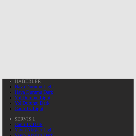
HABERLER
Hava Durumu Light
Hava Durumu Dark
Yol Durumu Light
Yol Durumu Dark
Canlı Tv Light
SERVİS 1
Canlı Tv Dark
Yayın Akışları Light
Yayın Akışları Dark