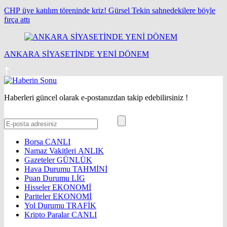
CHP üye katılım töreninde kriz! Gürsel Tekin sahnedekilere böyle
fırça attı
ANKARA SİYASETİNDE YENİ DÖNEM
Haberleri güncel olarak e-postanızdan takip edebilirsiniz !
Borsa
CANLI
Namaz Vakitleri
ANLIK
Gazeteler
GÜNLÜK
Hava Durumu
TAHMİNİ
Puan Durumu
LİG
Hisseler
EKONOMİ
Pariteler
EKONOMİ
Yol Durumu
TRAFİK
Kripto Paralar
CANLI