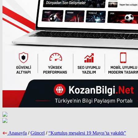
Anasayfa
/
Güncel
/
“Kurtuluş meşalesi 19 Mayıs’ta yakıldı”