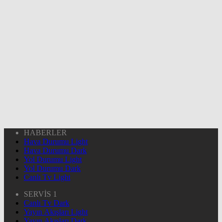
HABERLER
Hava Durumu Light
Hava Durumu Dark
Yol Durumu Light
Yol Durumu Dark
Canlı Tv Light
SERVİS 1
Canlı Tv Dark
Yayın Akışları Light
Yayın Akışları Dark