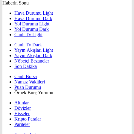
Haberin Sonu
Hava Durumu Light
Hava Durumu Dark
Yol Durumu Light
Yol Durumu Dark
Canlı Tv Light
Canlı Tv Dark
Yayın Akışları Light
Yayın Akışları Dark
Nöbetçi Eczaneler
Son Dakika
Canlı Borsa
Namaz Vakitleri
Puan Durumu
Örnek Burç Yorumu
Altınlar
Dövizler
Hisseler
Kripto Paralar
Pariteler