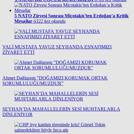
5
NATO Zirvesi Sonrası Miçotakis’ten Erdoğan’a Kritik
Mesajlar
6322 kez okundu
VALİ MUSTAFA YAVUZ SEYHANDA ESNAFIMIZI
ZİYARET ETTİ
Ahmet Dağlaraştı ”DOĞAMIZI KORUMAK ORTAK
SORUMLULUĞUMUZDUR”
SEYHAN’DA MAHALLELERİN SESİ MUHTARLARLA
DİNLENİYOR