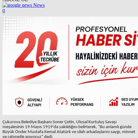
News
0
Çukurova Belediye Başkanı Soner Çetin, Ulusal Kurtuluş Savaşı
meşalesinin 19 Mayıs 1919’da yakıldığını belirterek, “Bu anlamlı günde
Büyük Önder Mustafa Kemal Atatürk ve silah arkadaşlarını saygı, minnet
ve rahmetle anıyoruz” dedi.