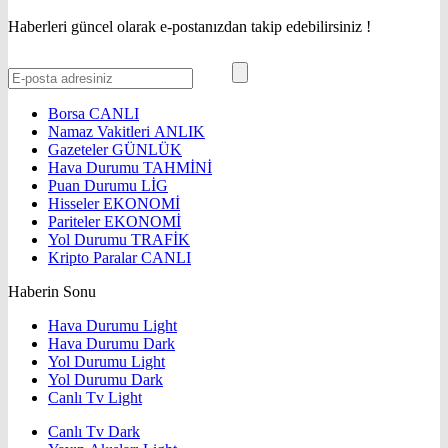
Haberleri güncel olarak e-postanızdan takip edebilirsiniz !
Borsa
CANLI
Namaz Vakitleri
ANLIK
Gazeteler
GÜNLÜK
Hava Durumu
TAHMİNİ
Puan Durumu
LİG
Hisseler
EKONOMİ
Pariteler
EKONOMİ
Yol Durumu
TRAFİK
Kripto Paralar
CANLI
Haberin Sonu
Hava Durumu Light
Hava Durumu Dark
Yol Durumu Light
Yol Durumu Dark
Canlı Tv Light
Canlı Tv Dark