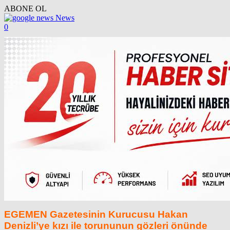
ABONE OL
News
0
EGEMEN Gazetesinin Kurucusu Hakan
Denizli’ye kızı ile torununun gözleri önünde