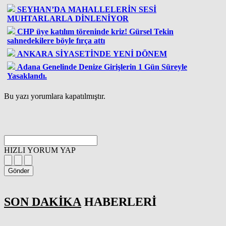
SEYHAN’DA MAHALLELERİN SESİ
MUHTARLARLA DİNLENİYOR
CHP üye katılım töreninde kriz! Gürsel Tekin
sahnedekilere böyle fırça attı
ANKARA SİYASETİNDE YENİ DÖNEM
Adana Genelinde Denize Girişlerin 1 Gün Süreyle
Yasaklandı.
Bu yazı yorumlara kapatılmıştır.
HIZLI YORUM YAP
Gönder
SON DAKİKA
HABERLERİ