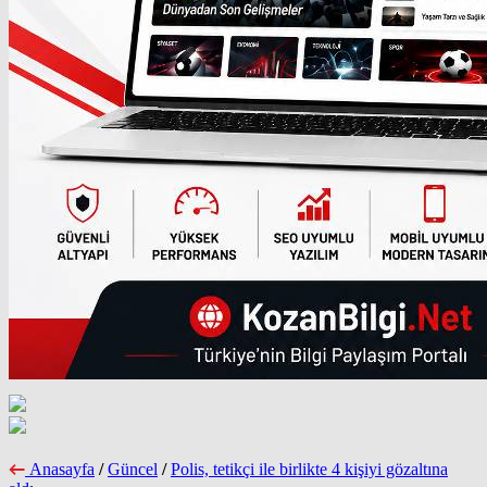
Anasayfa
/
Güncel
/
Polis, tetikçi ile birlikte 4 kişiyi gözaltına