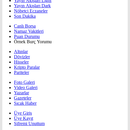
Yayın Akışları Light
Yayın Akışları Dark
Nöbetçi Eczaneler
Son Dakika
Canlı Borsa
Namaz Vakitleri
Puan Durumu
Örnek Burç Yorumu
Altınlar
Dövizler
Hisseler
Kripto Paralar
Pariteler
Foto Galeri
Video Galeri
Yazarlar
Gazeteler
Sıcak Haber
Üye Giriş
Üye Kayıt
Şifremi Unuttum