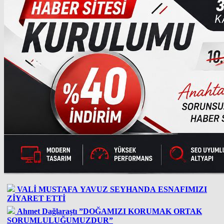
VALİ MUSTAFA YAVUZ SEYHANDA ESNAFIMIZI
ZİYARET ETTİ
Ahmet Dağlaraştı ”DOĞAMIZI KORUMAK ORTAK
SORUMLULUĞUMUZDUR”