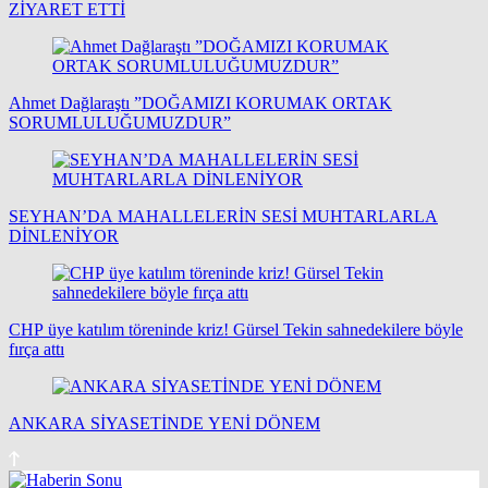
ZİYARET ETTİ
Ahmet Dağlaraştı ”DOĞAMIZI KORUMAK ORTAK
SORUMLULUĞUMUZDUR”
SEYHAN’DA MAHALLELERİN SESİ MUHTARLARLA
DİNLENİYOR
CHP üye katılım töreninde kriz! Gürsel Tekin sahnedekilere böyle
fırça attı
ANKARA SİYASETİNDE YENİ DÖNEM