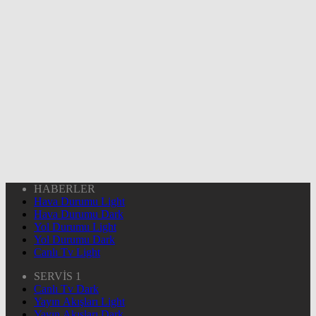
HABERLER
Hava Durumu Light
Hava Durumu Dark
Yol Durumu Light
Yol Durumu Dark
Canlı Tv Light
SERVİS 1
Canlı Tv Dark
Yayın Akışları Light
Yayın Akışları Dark