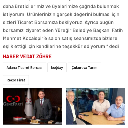
daha üreticilerimiz ve üyelerimize çağrıda bulunmak
istiyorum. Ürünlerinizin gerçek değerini bulması için
sizleri Ticaret Borsamıza bekliyoruz. Ayrıca bugün
borsamızı ziyaret eden Yüreğir Belediye Başkanı Fatih
Mehmet Kocaispir’e salon satış seansımızda bizlere
eşlik ettiği için kendilerine teşekkür ediyorum.” dedi
HABER VEDAT ZÖHRE
Adana Ticaret Borsası
buğday
Çukurova Tarım
Rekor Fiyat