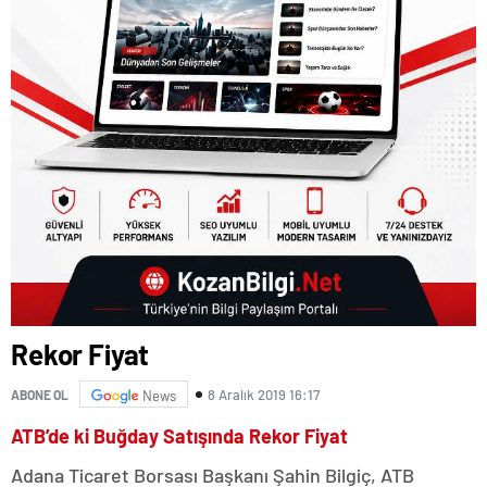
Rekor Fiyat
8 Aralık 2019 16:17
ABONE OL
News
ATB’de ki Buğday Satışında Rekor Fiyat
Adana Ticaret Borsası Başkanı Şahin Bilgiç, ATB