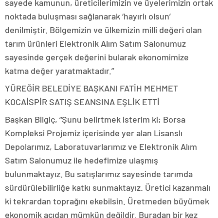
sayede kamunun, üreticilerimizin ve üyelerimizin ortak
noktada buluşması sağlanarak ‘hayırlı olsun’
denilmiştir. Bölgemizin ve ülkemizin milli değeri olan
tarım ürünleri Elektronik Alım Satım Salonumuz
sayesinde gerçek değerini bularak ekonomimize
katma değer yaratmaktadır.”
YÜREĞİR BELEDİYE BAŞKANI FATİH MEHMET
KOCAİSPİR SATIŞ SEANSINA EŞLİK ETTİ
Başkan Bilgiç, “Şunu belirtmek isterim ki; Borsa
Kompleksi Projemiz içerisinde yer alan Lisanslı
Depolarımız, Laboratuvarlarımız ve Elektronik Alım
Satım Salonumuz ile hedefimize ulaşmış
bulunmaktayız. Bu satışlarımız sayesinde tarımda
sürdürülebilirliğe katkı sunmaktayız. Üretici kazanmalı
ki tekrardan toprağını ekebilsin. Üretmeden büyümek
ekonomik açıdan mümkün değildir. Buradan bir kez