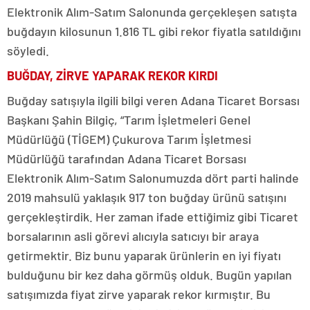
Elektronik Alım-Satım Salonunda gerçekleşen satışta
buğdayın kilosunun 1.816 TL gibi rekor fiyatla satıldığını
söyledi.
BUĞDAY, ZİRVE YAPARAK REKOR KIRDI
Buğday satışıyla ilgili bilgi veren Adana Ticaret Borsası
Başkanı Şahin Bilgiç, “Tarım İşletmeleri Genel
Müdürlüğü (TİGEM) Çukurova Tarım İşletmesi
Müdürlüğü tarafından Adana Ticaret Borsası
Elektronik Alım-Satım Salonumuzda dört parti halinde
2019 mahsulü yaklaşık 917 ton buğday ürünü satışını
gerçekleştirdik. Her zaman ifade ettiğimiz gibi Ticaret
borsalarının asli görevi alıcıyla satıcıyı bir araya
getirmektir. Biz bunu yaparak ürünlerin en iyi fiyatı
bulduğunu bir kez daha görmüş olduk. Bugün yapılan
satışımızda fiyat zirve yaparak rekor kırmıştır. Bu