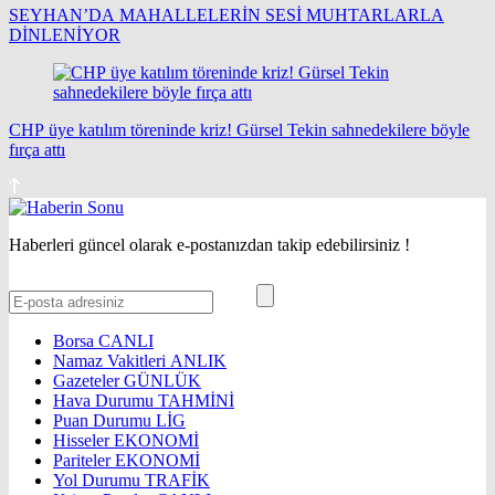
SEYHAN’DA MAHALLELERİN SESİ MUHTARLARLA
DİNLENİYOR
CHP üye katılım töreninde kriz! Gürsel Tekin sahnedekilere böyle
fırça attı
Haberleri güncel olarak e-postanızdan takip edebilirsiniz !
Borsa
CANLI
Namaz Vakitleri
ANLIK
Gazeteler
GÜNLÜK
Hava Durumu
TAHMİNİ
Puan Durumu
LİG
Hisseler
EKONOMİ
Pariteler
EKONOMİ
Yol Durumu
TRAFİK