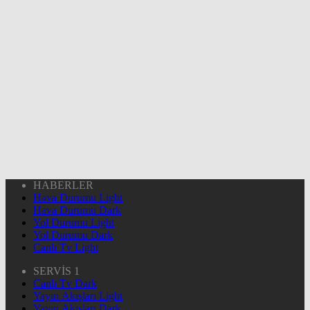
HABERLER
Hava Durumu Light
Hava Durumu Dark
Yol Durumu Light
Yol Durumu Dark
Canlı Tv Light
SERVİS 1
Canlı Tv Dark
Yayın Akışları Light
Yayın Akışları Dark