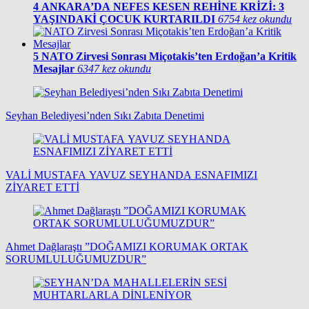
4
ANKARA’DA NEFES KESEN REHİNE KRİZİ: 3
YAŞINDAKİ ÇOCUK KURTARILDI
6754 kez okundu
5
NATO Zirvesi Sonrası Miçotakis’ten Erdoğan’a Kritik
Mesajlar
6347 kez okundu
Seyhan Belediyesi’nden Sıkı Zabıta Denetimi
VALİ MUSTAFA YAVUZ SEYHANDA ESNAFIMIZI
ZİYARET ETTİ
Ahmet Dağlaraştı ”DOĞAMIZI KORUMAK ORTAK
SORUMLULUĞUMUZDUR”