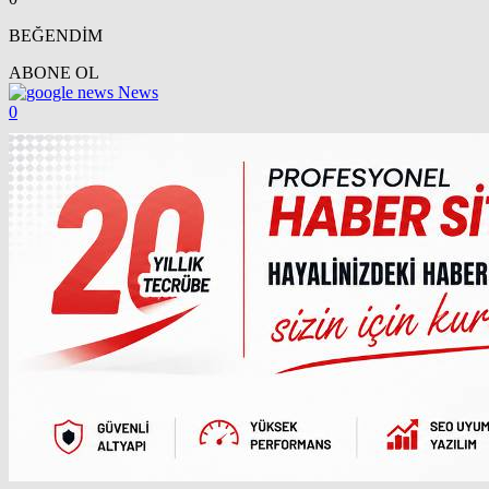
BEĞENDİM
ABONE OL
News
0