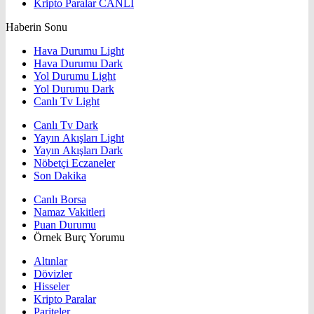
Kripto Paralar
CANLI
Haberin Sonu
Hava Durumu Light
Hava Durumu Dark
Yol Durumu Light
Yol Durumu Dark
Canlı Tv Light
Canlı Tv Dark
Yayın Akışları Light
Yayın Akışları Dark
Nöbetçi Eczaneler
Son Dakika
Canlı Borsa
Namaz Vakitleri
Puan Durumu
Örnek Burç Yorumu
Altınlar
Dövizler
Hisseler
Kripto Paralar
Pariteler