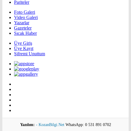
Pariteler
Foto Galeri
Video Galeri
Yazarlar
Gazeteler
Sıcak Haber
Üye Giriş
Üye Kayıt
Şifremi Unuttum
Yazılım:
- KozanBilgi.Net
WhatsApp: 0 531 891 0702