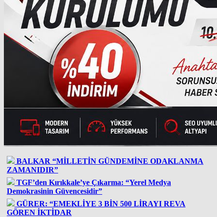
BALKAR “MİLLETİN GÜNDEMİNE ODAKLANMA
ZAMANIDIR”
TGF’den Kırıkkale’ye Çıkarma: “Yerel Medya
Demokrasinin Güvencesidir”
GÜRER: “EMEKLİYE 3 BİN 500 LİRAYI REVA
GÖREN İKTİDAR