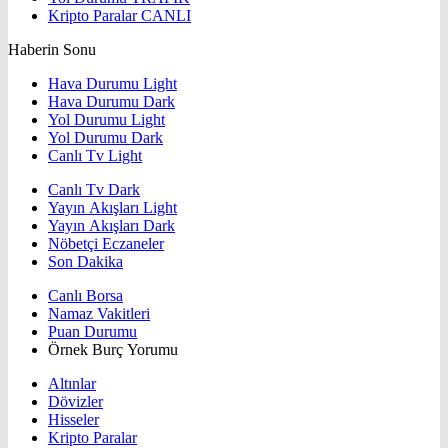
Kripto Paralar
CANLI
Haberin Sonu
Hava Durumu Light
Hava Durumu Dark
Yol Durumu Light
Yol Durumu Dark
Canlı Tv Light
Canlı Tv Dark
Yayın Akışları Light
Yayın Akışları Dark
Nöbetçi Eczaneler
Son Dakika
Canlı Borsa
Namaz Vakitleri
Puan Durumu
Örnek Burç Yorumu
Altınlar
Dövizler
Hisseler
Kripto Paralar