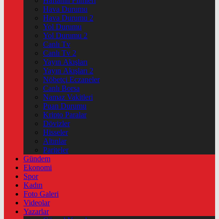
Haftanin Filmleri
Hava Durumu
Hava Durumu 2
Yol Durumu
Yol Durumu 2
Canlı Tv
Canlı Tv 2
Yayın Akışları
Yayın Akışları 2
Nöbetçi Eczaneler
Canlı Borsa
Namaz Vakitleri
Puan Durumu
Kripto Paralar
Dövizler
Hisseler
Altınlar
Pariteler
Gündem
Ekonomi
Spor
Kadın
Foto Galeri
Videolar
Yazarlar