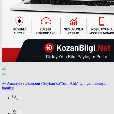
Anasayfa
/
Ekonomi
/
Seyhan’da“Sıfır Atık” için geri dönüşüm
hamlesi