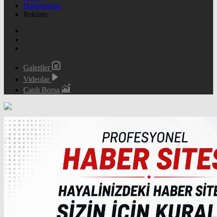
Hakkımızda
Reklam
Galeriler
Videolar
Canlı Borsa