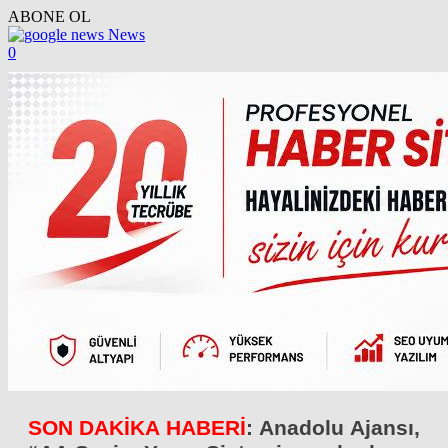
ABONE OL
News
0
SON DAKİKA HABERİ
: Anadolu Ajansı,