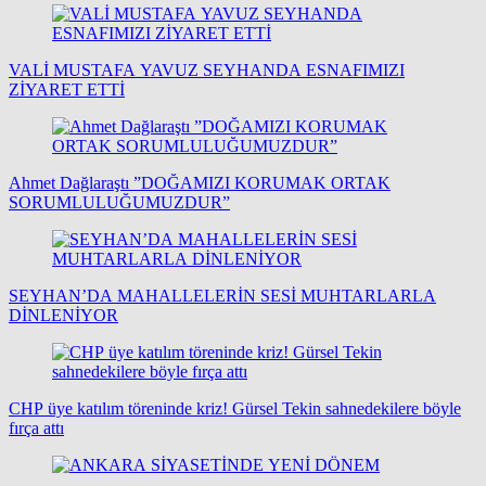
VALİ MUSTAFA YAVUZ SEYHANDA ESNAFIMIZI
ZİYARET ETTİ
Ahmet Dağlaraştı ”DOĞAMIZI KORUMAK ORTAK
SORUMLULUĞUMUZDUR”
SEYHAN’DA MAHALLELERİN SESİ MUHTARLARLA
DİNLENİYOR
CHP üye katılım töreninde kriz! Gürsel Tekin sahnedekilere böyle
fırça attı