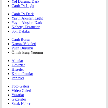
Yol Durumu Dark
Canlı Tv Light
Canlı Tv Dark
Yayın Akışları Light
Yayın Akışları Dark
Nöbetçi Eczaneler
Son Dakika
Canlı Borsa
Namaz Vakitleri
Puan Durumu
Örnek Burç Yorumu
Altınlar
Dövizler
Hisseler
Kripto Paralar
Pariteler
Foto Galeri
Video Galeri
Yazarlar
Gazeteler
Sıcak Haber