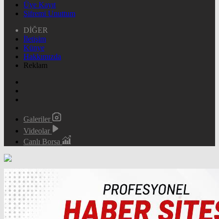
Üye Kayıt
Şifremi Unuttum
DİĞER
İletişim
Künye
Hakkımızda
Reklam
Galeriler
Videolar
Canlı Borsa