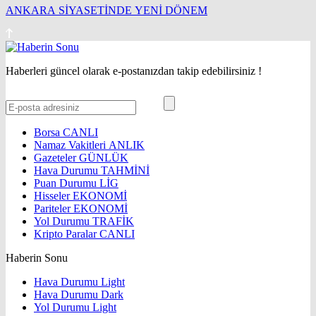
ANKARA SİYASETİNDE YENİ DÖNEM
Haberleri güncel olarak e-postanızdan takip edebilirsiniz !
Borsa
CANLI
Namaz Vakitleri
ANLIK
Gazeteler
GÜNLÜK
Hava Durumu
TAHMİNİ
Puan Durumu
LİG
Hisseler
EKONOMİ
Pariteler
EKONOMİ
Yol Durumu
TRAFİK
Kripto Paralar
CANLI
Haberin Sonu
Hava Durumu Light
Hava Durumu Dark
Yol Durumu Light