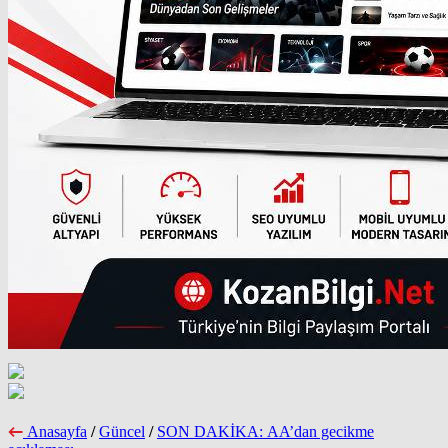
Anasayfa
/
Güncel
/
SON DAKİKA: AA’dan gecikme