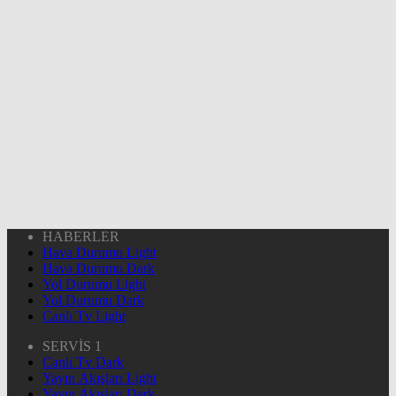
HABERLER
Hava Durumu Light
Hava Durumu Dark
Yol Durumu Light
Yol Durumu Dark
Canlı Tv Light
SERVİS 1
Canlı Tv Dark
Yayın Akışları Light
Yayın Akışları Dark