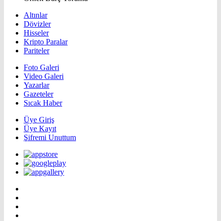
Altınlar
Dövizler
Hisseler
Kripto Paralar
Pariteler
Foto Galeri
Video Galeri
Yazarlar
Gazeteler
Sıcak Haber
Üye Giriş
Üye Kayıt
Şifremi Unuttum