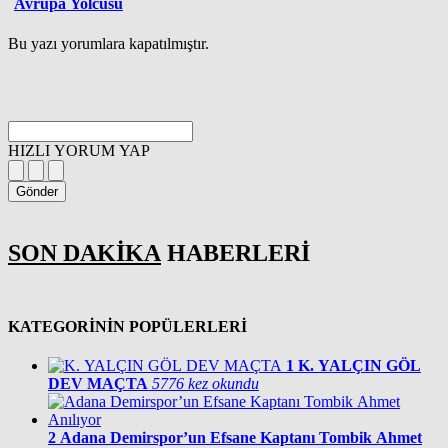
Avrupa Yolcusu
Bu yazı yorumlara kapatılmıştır.
HIZLI YORUM YAP
Gönder
SON DAKİKA
HABERLERİ
KATEGORİNİN POPÜLERLERİ
1
K. YALÇIN GÖL
DEV MAÇTA
5776 kez okundu
2
Adana Demirspor’un Efsane Kaptanı Tombik Ahmet