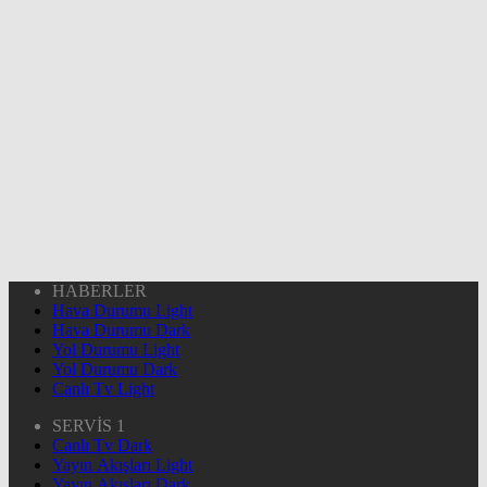
HABERLER
Hava Durumu Light
Hava Durumu Dark
Yol Durumu Light
Yol Durumu Dark
Canlı Tv Light
SERVİS 1
Canlı Tv Dark
Yayın Akışları Light
Yayın Akışları Dark