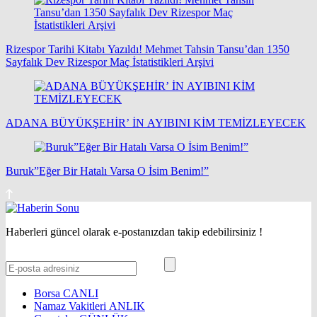
Rizespor Tarihi Kitabı Yazıldı! Mehmet Tahsin Tansu’dan 1350
Sayfalık Dev Rizespor Maç İstatistikleri Arşivi
ADANA BÜYÜKŞEHİR’ İN AYIBINI KİM TEMİZLEYECEK
Buruk”Eğer Bir Hatalı Varsa O İsim Benim!”
Haberleri güncel olarak e-postanızdan takip edebilirsiniz !
Borsa
CANLI
Namaz Vakitleri
ANLIK