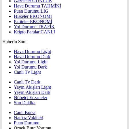
Gazeteler
GÜNLÜK
Hava Durumu
TAHMİNİ
Puan Durumu
LİG
Hisseler
EKONOMİ
Pariteler
EKONOMİ
Yol Durumu
TRAFİK
Kripto Paralar
CANLI
Haberin Sonu
Hava Durumu Light
Hava Durumu Dark
Yol Durumu Light
Yol Durumu Dark
Canlı Tv Light
Canlı Tv Dark
Yayın Akışları Light
Yayın Akışları Dark
Nöbetçi Eczaneler
Son Dakika
Canlı Borsa
Namaz Vakitleri
Puan Durumu
Örnek Burç Yorumu