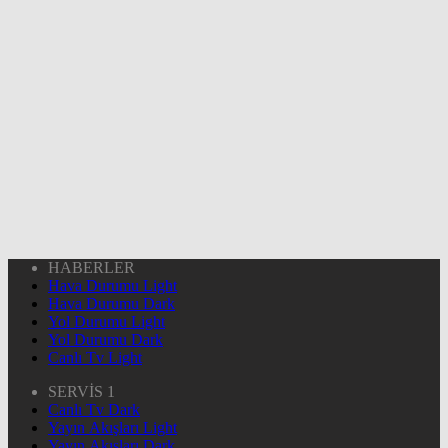
HABERLER
Hava Durumu Light
Hava Durumu Dark
Yol Durumu Light
Yol Durumu Dark
Canlı Tv Light
SERVİS 1
Canlı Tv Dark
Yayın Akışları Light
Yayın Akışları Dark