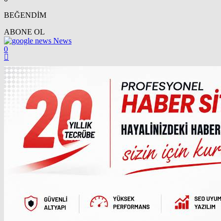
BEĞENDİM
ABONE OL
News
0