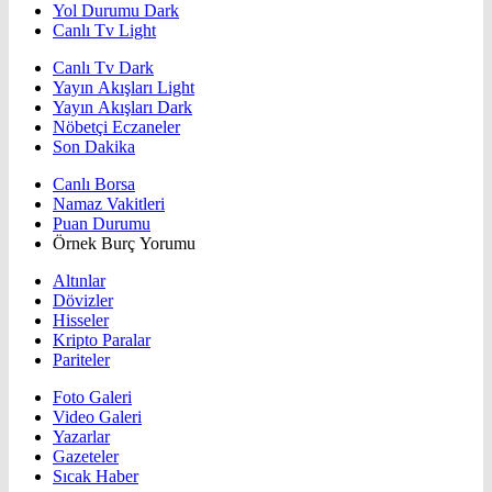
Yol Durumu Dark
Canlı Tv Light
Canlı Tv Dark
Yayın Akışları Light
Yayın Akışları Dark
Nöbetçi Eczaneler
Son Dakika
Canlı Borsa
Namaz Vakitleri
Puan Durumu
Örnek Burç Yorumu
Altınlar
Dövizler
Hisseler
Kripto Paralar
Pariteler
Foto Galeri
Video Galeri
Yazarlar
Gazeteler
Sıcak Haber