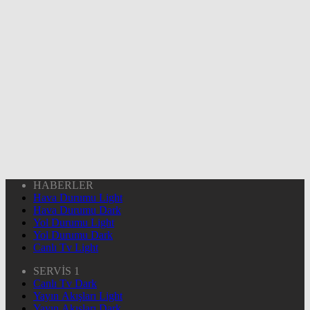
HABERLER
Hava Durumu Light
Hava Durumu Dark
Yol Durumu Light
Yol Durumu Dark
Canlı Tv Light
SERVİS 1
Canlı Tv Dark
Yayın Akışları Light
Yayın Akışları Dark