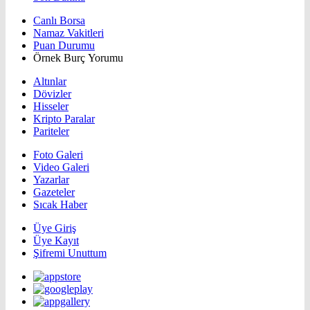
Canlı Borsa
Namaz Vakitleri
Puan Durumu
Örnek Burç Yorumu
Altınlar
Dövizler
Hisseler
Kripto Paralar
Pariteler
Foto Galeri
Video Galeri
Yazarlar
Gazeteler
Sıcak Haber
Üye Giriş
Üye Kayıt
Şifremi Unuttum