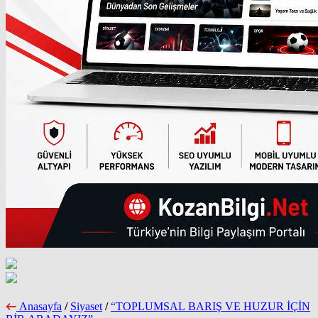
Anasayfa
/
Siyaset
/
“TOPLUMSAL BARIŞ VE HUZUR İÇİN