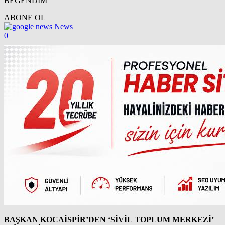
BEĞENDİM
ABONE OL
News
0
BAŞKAN KOCAİSPİR’DEN ‘SİVİL TOPLUM MERKEZİ’