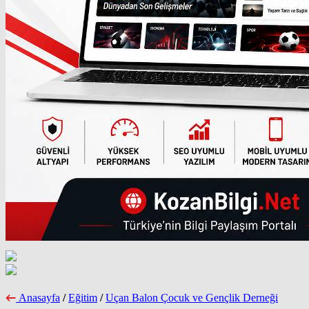
Anasayfa
/
Eğitim
/
Uçan Balon Çocuk ve Gençlik Derneği