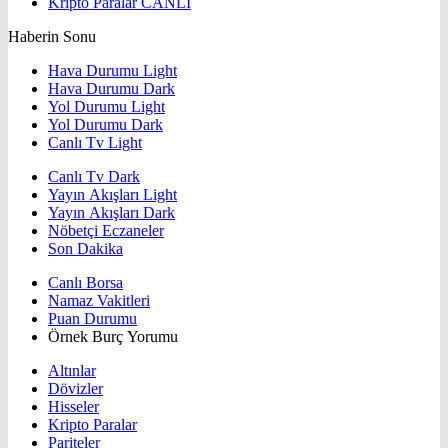
Kripto Paralar
CANLI
Haberin Sonu
Hava Durumu Light
Hava Durumu Dark
Yol Durumu Light
Yol Durumu Dark
Canlı Tv Light
Canlı Tv Dark
Yayın Akışları Light
Yayın Akışları Dark
Nöbetçi Eczaneler
Son Dakika
Canlı Borsa
Namaz Vakitleri
Puan Durumu
Örnek Burç Yorumu
Altınlar
Dövizler
Hisseler
Kripto Paralar
Pariteler