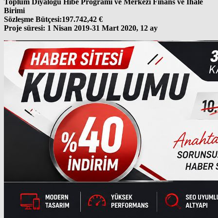
Toplum Diyaloğu Hibe Programı ve Merkezi Finans ve İhale
Birimi
Sözleşme Bütçesi:197.742,42 €
Proje süresi: 1 Nisan 2019-31 Mart 2020, 12 ay