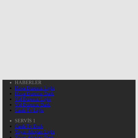
HABERLER
Hava Durumu Light
Hava Durumu Dark
Yol Durumu Light
Yol Durumu Dark
Canlı Tv Light
SERVİS 1
Canlı Tv Dark
Yayın Akışları Light
Yayın Akışları Dark