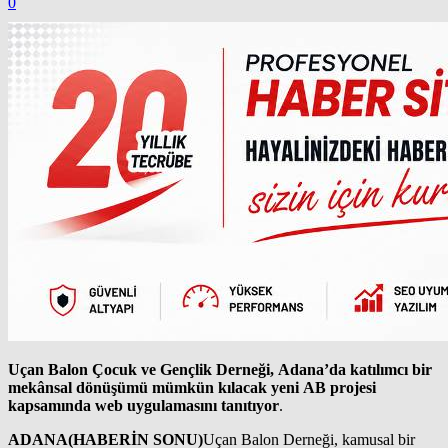
0
Uçan Balon Çocuk ve Gençlik Derneği, Adana’da katılımcı bir
mekânsal dönüşümü mümkün kılacak yeni AB projesi
kapsamında web uygulamasını tanıtıyor
.
ADANA(HABERİN SONU)
Uçan Balon Derneği, kamusal bir