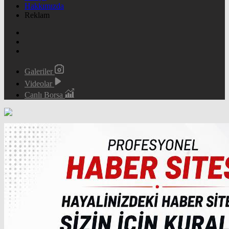
Hakkımızda
Reklam
Galeriler
Videolar
Canlı Borsa