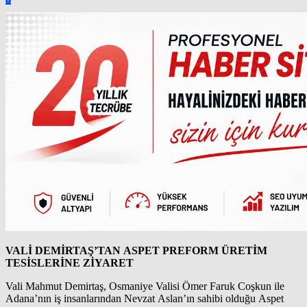
VALİ DEMİRTAŞ’TAN ASPET PREFORM ÜRETİM
TESİSLERİNE ZİYARET
Vali Mahmut Demirtaş, Osmaniye Valisi Ömer Faruk Coşkun ile
Adana’nın iş insanlarından Nevzat Aslan’ın sahibi olduğu Aspet