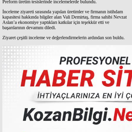
Preform üretim tesislerinde incelemelerde bulundu.
İnceleme ziyareti sırasında yapılan üretimler ve firmanın istihdam
kapasitesi hakkında bilgiler alan Vali Demirtaş, firma sahibi Nevzat
Aslan’a ekonomiye yaptıkları katkılar için teşekkür etti ve
başarılarının devamını diledi.
Ziyaret çeşitli inceleme ve değerlendirmelerin ardından son buldu.