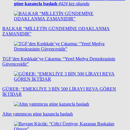
güne kazançla başladı
4424 kez okundu
BALKAR “MİLLETİN GÜNDEMİNE ODAKLANMA
ZAMANIDIR”
TGF’den Kırıkkale’ye Çıkarma: “Yerel Medya Demokrasinin
Güvencesidir”
GÜRER: “EMEKLİYE 3 BİN 500 LİRAYI REVA GÖREN
İKTİDAR
Altın yatırımcısı güne kazançla başladı