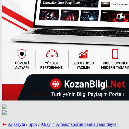
Anasayfa
/
Spor
/
Akay, “ Amatör sporun daima yanındayız”