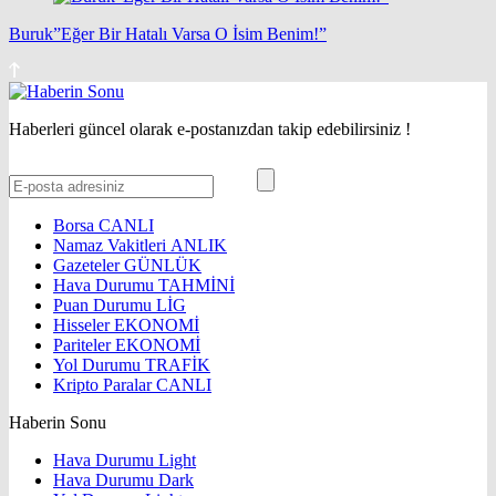
Buruk”Eğer Bir Hatalı Varsa O İsim Benim!”
Haberleri güncel olarak e-postanızdan takip edebilirsiniz !
Borsa
CANLI
Namaz Vakitleri
ANLIK
Gazeteler
GÜNLÜK
Hava Durumu
TAHMİNİ
Puan Durumu
LİG
Hisseler
EKONOMİ
Pariteler
EKONOMİ
Yol Durumu
TRAFİK
Kripto Paralar
CANLI
Haberin Sonu
Hava Durumu Light
Hava Durumu Dark