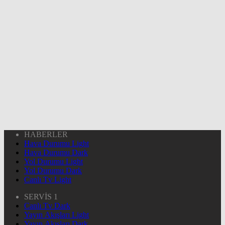
HABERLER
Hava Durumu Light
Hava Durumu Dark
Yol Durumu Light
Yol Durumu Dark
Canlı Tv Light
SERVİS 1
Canlı Tv Dark
Yayın Akışları Light
Yayın Akışları Dark