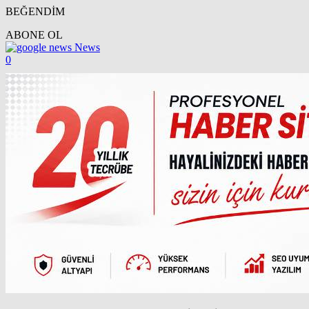
BEĞENDİM
ABONE OL
News
0