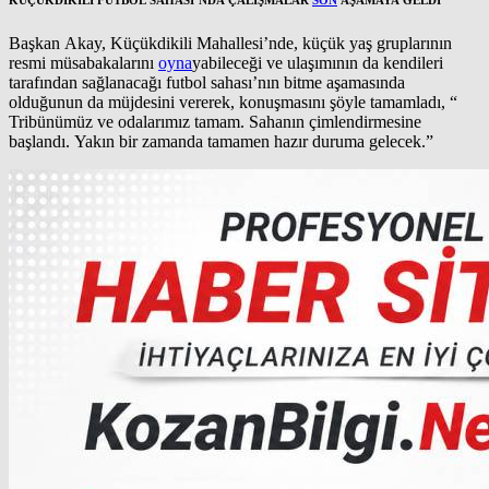
Başkan Akay, Küçükdikili Mahallesi’nde, küçük yaş gruplarının
resmi müsabakalarını
oyna
yabileceği ve ulaşımının da kendileri
tarafından sağlanacağı futbol sahası’nın bitme aşamasında
olduğunun da müjdesini vererek, konuşmasını şöyle tamamladı, “
Tribünümüz ve odalarımız tamam. Sahanın çimlendirmesine
başlandı. Yakın bir zamanda tamamen hazır duruma gelecek.”