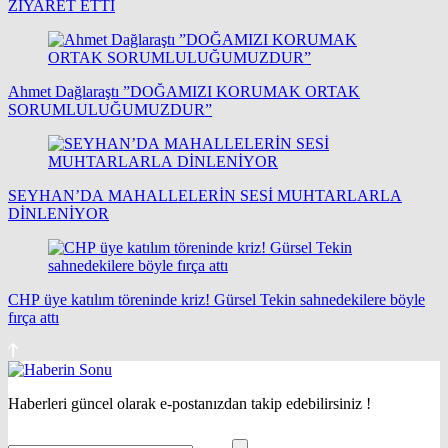
ZİYARET ETTİ
Ahmet Dağlaraştı ”DOĞAMIZI KORUMAK ORTAK
SORUMLULUĞUMUZDUR”
SEYHAN’DA MAHALLELERİN SESİ MUHTARLARLA
DİNLENİYOR
CHP üye katılım töreninde kriz! Gürsel Tekin sahnedekilere böyle
fırça attı
Haberleri güncel olarak e-postanızdan takip edebilirsiniz !