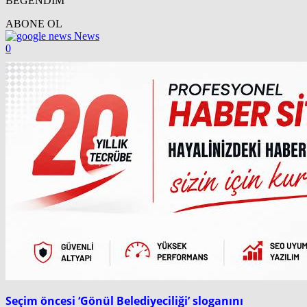
BEĞENDİM
ABONE OL
News
0
Seçim öncesi ‘Gönül Belediyeciliği’ sloganını