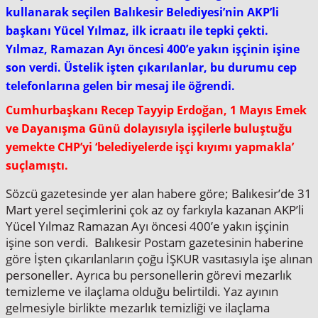
kullanarak seçilen Balıkesir Belediyesi’nin AKP’li
başkanı Yücel Yılmaz, ilk icraatı ile tepki çekti.
Yılmaz, Ramazan Ayı öncesi 400’e yakın işçinin işine
son verdi. Üstelik işten çıkarılanlar, bu durumu cep
telefonlarına gelen bir mesaj ile öğrendi.
Cumhurbaşkanı Recep Tayyip Erdoğan, 1 Mayıs Emek
ve Dayanışma Günü dolayısıyla işçilerle buluştuğu
yemekte CHP’yi ‘belediyelerde işçi kıyımı yapmakla’
suçlamıştı.
Sözcü gazetesinde yer alan habere göre; Balıkesir’de 31
Mart yerel seçimlerini çok az oy farkıyla kazanan AKP’li
Yücel Yılmaz Ramazan Ayı öncesi 400’e yakın işçinin
işine son verdi. Balıkesir Postam gazetesinin haberine
göre İşten çıkarılanların çoğu İŞKUR vasıtasıyla işe alınan
personeller. Ayrıca bu personellerin görevi mezarlık
temizleme ve ilaçlama olduğu belirtildi. Yaz ayının
gelmesiyle birlikte mezarlık temizliği ve ilaçlama