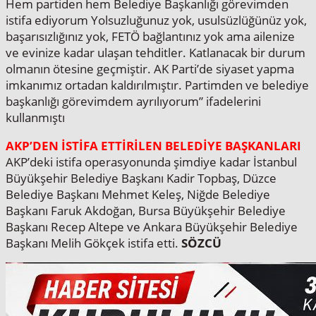
Hem partiden hem Belediye Başkanlığı görevimden
istifa ediyorum Yolsuzluğunuz yok, usulsüzlüğünüz yok,
başarısızlığınız yok, FETÖ bağlantınız yok ama ailenize
ve evinize kadar ulaşan tehditler. Katlanacak bir durum
olmanın ötesine geçmiştir. AK Parti’de siyaset yapma
imkanımız ortadan kaldırılmıştır. Partimden ve belediye
başkanlığı görevimdem ayrılıyorum” ifadelerini
kullanmıştı
AKP’DEN İSTİFA ETTİRİLEN BELEDİYE BAŞKANLARI
AKP’deki istifa operasyonunda şimdiye kadar İstanbul
Büyükşehir Belediye Başkanı Kadir Topbaş, Düzce
Belediye Başkanı Mehmet Keleş, Niğde Belediye
Başkanı Faruk Akdoğan, Bursa Büyükşehir Belediye
Başkanı Recep Altepe ve Ankara Büyükşehir Belediye
Başkanı Melih Gökçek istifa etti.
SÖZCÜ