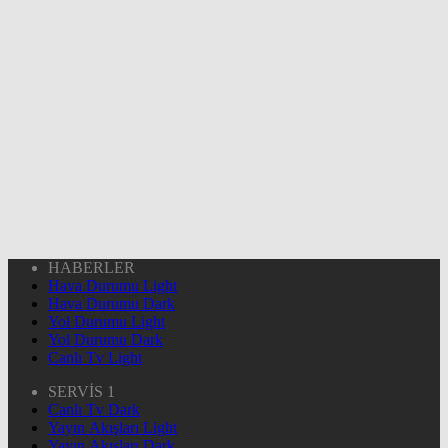
HABERLER
Hava Durumu Light
Hava Durumu Dark
Yol Durumu Light
Yol Durumu Dark
Canlı Tv Light
SERVİS 1
Canlı Tv Dark
Yayın Akışları Light
Yayın Akışları Dark