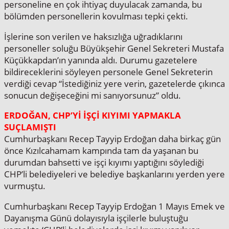
personeline en çok ihtiyaç duyulacak zamanda, bu
bölümden personellerin kovulması tepki çekti.
İşlerine son verilen ve haksızlığa uğradıklarını
personeller soluğu Büyükşehir Genel Sekreteri Mustafa
Küçükkapdan’ın yanında aldı. Durumu gazetelere
bildireceklerini söyleyen personele Genel Sekreterin
verdiği cevap “İstediğiniz yere verin, gazetelerde çıkınca
sonucun değişeceğini mi sanıyorsunuz” oldu.
ERDOĞAN, CHP’Yİ İŞÇİ KIYIMI YAPMAKLA
SUÇLAMIŞTI
Cumhurbaşkanı Recep Tayyip Erdoğan daha birkaç gün
önce Kızılcahamam kampında tam da yaşanan bu
durumdan bahsetti ve işçi kıyımı yaptığını söylediği
CHP’li belediyeleri ve belediye başkanlarını yerden yere
vurmuştu.
Cumhurbaşkanı Recep Tayyip Erdoğan 1 Mayıs Emek ve
Dayanışma Günü dolayısıyla işçilerle buluştuğu