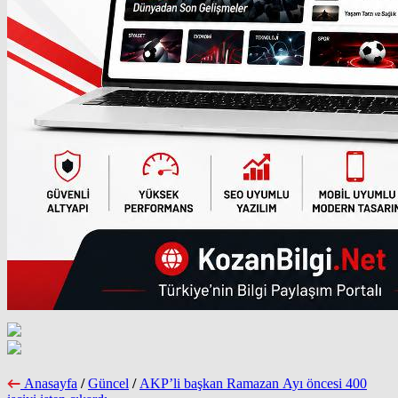
Anasayfa
/
Güncel
/
AKP’li başkan Ramazan Ayı öncesi 400