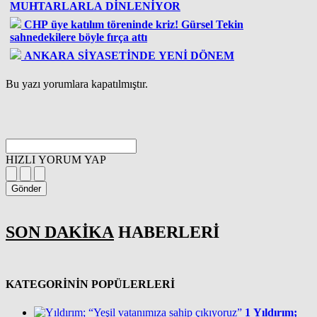
MUHTARLARLA DİNLENİYOR
CHP üye katılım töreninde kriz! Gürsel Tekin
sahnedekilere böyle fırça attı
ANKARA SİYASETİNDE YENİ DÖNEM
Bu yazı yorumlara kapatılmıştır.
HIZLI YORUM YAP
Gönder
SON DAKİKA
HABERLERİ
KATEGORİNİN POPÜLERLERİ
1
Yıldırım;