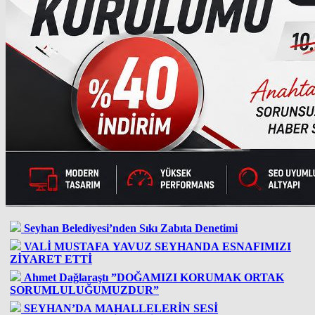
Seyhan Belediyesi’nden Sıkı Zabıta Denetimi
VALİ MUSTAFA YAVUZ SEYHANDA ESNAFIMIZI
ZİYARET ETTİ
Ahmet Dağlaraştı ”DOĞAMIZI KORUMAK ORTAK
SORUMLULUĞUMUZDUR”
SEYHAN’DA MAHALLELERİN SESİ