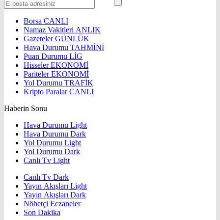
Borsa
CANLI
Namaz Vakitleri
ANLIK
Gazeteler
GÜNLÜK
Hava Durumu
TAHMİNİ
Puan Durumu
LİG
Hisseler
EKONOMİ
Pariteler
EKONOMİ
Yol Durumu
TRAFİK
Kripto Paralar
CANLI
Haberin Sonu
Hava Durumu Light
Hava Durumu Dark
Yol Durumu Light
Yol Durumu Dark
Canlı Tv Light
Canlı Tv Dark
Yayın Akışları Light
Yayın Akışları Dark
Nöbetçi Eczaneler
Son Dakika