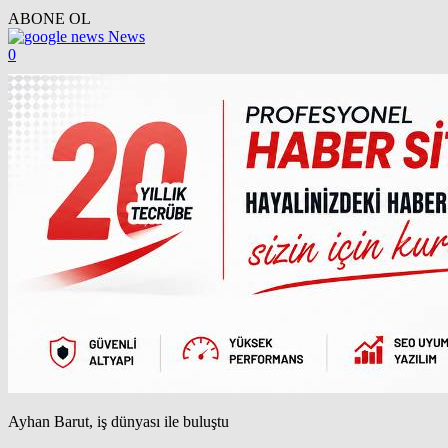
ABONE OL
News
0
Ayhan Barut, iş dünyası ile buluştu