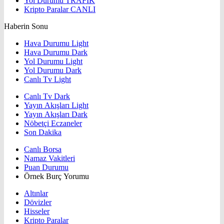
Yol Durumu
TRAFİK
Kripto Paralar
CANLI
Haberin Sonu
Hava Durumu Light
Hava Durumu Dark
Yol Durumu Light
Yol Durumu Dark
Canlı Tv Light
Canlı Tv Dark
Yayın Akışları Light
Yayın Akışları Dark
Nöbetçi Eczaneler
Son Dakika
Canlı Borsa
Namaz Vakitleri
Puan Durumu
Örnek Burç Yorumu
Altınlar
Dövizler
Hisseler
Kripto Paralar