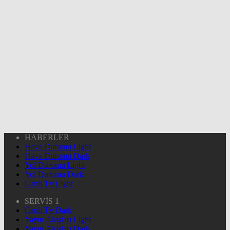
HABERLER
Hava Durumu Light
Hava Durumu Dark
Yol Durumu Light
Yol Durumu Dark
Canlı Tv Light
SERVİS 1
Canlı Tv Dark
Yayın Akışları Light
Yayın Akışları Dark