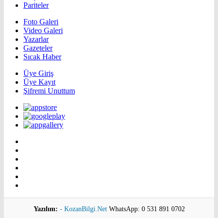
Pariteler
Foto Galeri
Video Galeri
Yazarlar
Gazeteler
Sıcak Haber
Üye Giriş
Üye Kayıt
Şifremi Unuttum
Yazılım:
- KozanBilgi.Net
WhatsApp: 0 531 891 0702