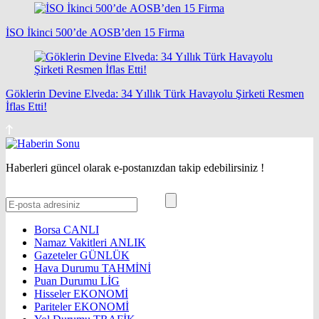
İSO İkinci 500’de AOSB’den 15 Firma
Göklerin Devine Elveda: 34 Yıllık Türk Havayolu Şirketi Resmen
İflas Etti!
Haberleri güncel olarak e-postanızdan takip edebilirsiniz !
Borsa
CANLI
Namaz Vakitleri
ANLIK
Gazeteler
GÜNLÜK
Hava Durumu
TAHMİNİ
Puan Durumu
LİG
Hisseler
EKONOMİ
Pariteler
EKONOMİ