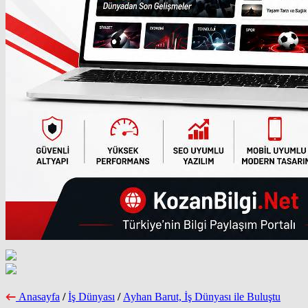
Anasayfa
/
İş Dünyası
/
Ayhan Barut, İş Dünyası ile Buluştu