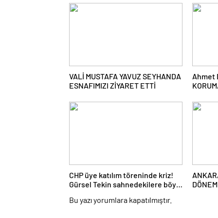
VALİ MUSTAFA YAVUZ SEYHANDA
Ahmet 
ESNAFIMIZI ZİYARET ETTİ
KORUM
SORUM
CHP üye katılım töreninde kriz!
ANKARA
Gürsel Tekin sahnedekilere böyle
DÖNEM
fırça attı
Bu yazı yorumlara kapatılmıştır.