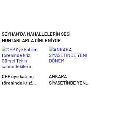
SEYHAN’DA MAHALLELERİN SESİ
MUHTARLARLA DİNLENİYOR
CHP üye katılım
ANKARA
töreninde kriz!
SİYASETİNDE YENİ
Gürsel Tekin
DÖNEM
sahnedekilere
böyle fırça attı