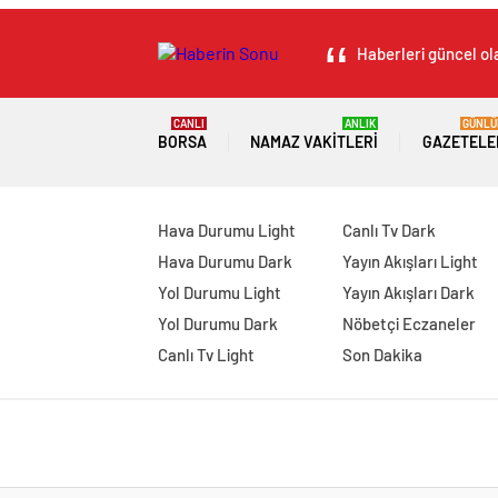
Haberleri güncel ola
CANLI
ANLIK
GÜNLÜ
BORSA
NAMAZ VAKITLERI
GAZETELE
Hava Durumu Light
Canlı Tv Dark
Hava Durumu Dark
Yayın Akışları Light
Yol Durumu Light
Yayın Akışları Dark
Yol Durumu Dark
Nöbetçi Eczaneler
Canlı Tv Light
Son Dakika