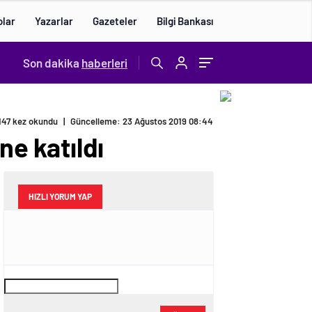
olar
Yazarlar
Gazeteler
Bilgi Bankası
Son dakika
haberleri
147 kez okundu
|
Güncelleme: 23 Ağustos 2019 08:44
e katıldı
HIZLI YORUM YAP