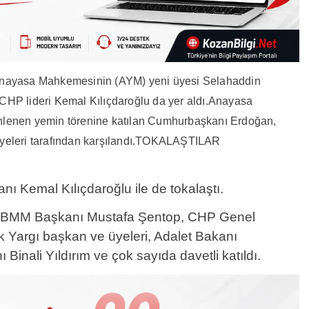
nayasa Mahkemesinin (AYM) yeni üyesi Selahaddin
 CHP lideri Kemal Kılıçdaroğlu da yer aldı.Anayasa
enen yemin törenine katılan Cumhurbaşkanı Erdoğan,
eleri tarafından karşılandı.TOKALAŞTILAR
 Kemal Kılıçdaroğlu ile de tokalaştı.
TBMM Başkanı Mustafa Şentop, CHP Genel
 Yargı başkan ve üyeleri, Adalet Bakanı
inali Yıldırım ve çok sayıda davetli katıldı.