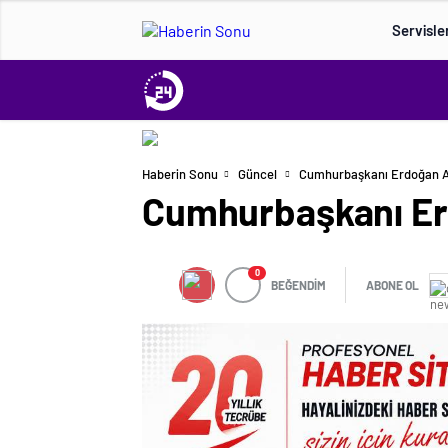
Servisle
Haberin Sonu
Güncel
Cumhurbaşkanı Erdoğan AY
Cumhurbaşkanı Erd
0
BEĞENDİM
ABONE OL