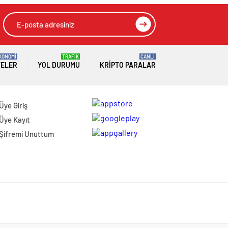
KONOMİ
TRAFİK
CANLI
TELER
YOL DURUMU
KRIPTO PARALAR
Üye Giriş
Üye Kayıt
Şifremi Unuttum