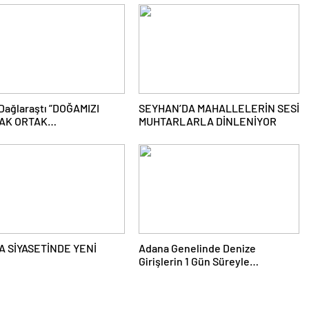
Dağlaraştı ”DOĞAMIZI
SEYHAN’DA MAHALLELERİN SESİ
AK ORTAK
MUHTARLARLA DİNLENİYOR
LULUĞUMUZDUR”
 SİYASETİNDE YENİ
Adana Genelinde Denize
Girişlerin 1 Gün Süreyle
Yasaklandı.