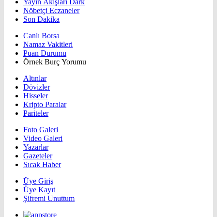
Yayın Akışları Dark
Nöbetçi Eczaneler
Son Dakika
Canlı Borsa
Namaz Vakitleri
Puan Durumu
Örnek Burç Yorumu
Altınlar
Dövizler
Hisseler
Kripto Paralar
Pariteler
Foto Galeri
Video Galeri
Yazarlar
Gazeteler
Sıcak Haber
Üye Giriş
Üye Kayıt
Şifremi Unuttum