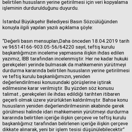
belirtilen hususların yerine getirilmesi için veri kopyalama
işleminin durdurulduğunu duyurdu.
İstanbul Büyükşehir Belediyesi Basın Sözcülüğünden
konuyla ilgili yapılan yazılı açıklama şöyle:
“Değerli basın mensupları,Daha önceden 18.04.2019 tarih
ve 96514166-903.05-56/64220 sayıl, teftiş kurulu
başkanlığımızın inceleme yapmasına ilişkin ihdas edilen
yazımız, İBB tarafından incelenmiştir. Her ne kadar hukuki
gerekçeleri yerinde bulmasak da mahkemenin yürütmeyi
durdurma kararında belirtilen hususların yerine getirilmesi
ve teftiş kurulu başkanlığımızın, yeniden
değerlendirilmesi konusundaki görüşlerine iştirak
edilmesine karar verilmiştir. Bu yüzden söz konusu
talimat , gerekçeleri ile ihdas edildiği tarihten itibaren
geçerli olmak üzere yürürlükten kaldırılmıştır. Bahse konu
hususların yeniden değerlendirilmesinin akabinde gerek
görülmesi halinde idari mahkemenin yürütmeyi durdurma
kararında belirtilen içeriğe ilişkin çerçeve ve teftiş kurulu
başkanlığımız tarafından belirlenen içeriğe ilişkin çerçeve
dikkate alınarak, yeni bir işlem tesisi düşünülebilecektir”