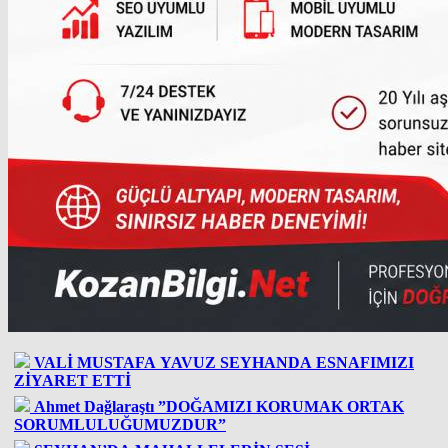
VALİ MUSTAFA YAVUZ SEYHANDA ESNAFIMIZI
ZİYARET ETTİ
Ahmet Dağlaraştı ”DOĞAMIZI KORUMAK ORTAK
SORUMLULUĞUMUZDUR”