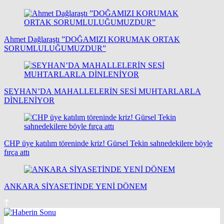
Ahmet Dağlaraştı ”DOĞAMIZI KORUMAK ORTAK
SORUMLULUĞUMUZDUR”
SEYHAN’DA MAHALLELERİN SESİ MUHTARLARLA
DİNLENİYOR
CHP üye katılım töreninde kriz! Gürsel Tekin sahnedekilere böyle
fırça attı
ANKARA SİYASETİNDE YENİ DÖNEM