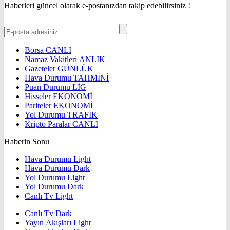
Haberleri güncel olarak e-postanızdan takip edebilirsiniz !
Borsa
CANLI
Namaz Vakitleri
ANLIK
Gazeteler
GÜNLÜK
Hava Durumu
TAHMİNİ
Puan Durumu
LİG
Hisseler
EKONOMİ
Pariteler
EKONOMİ
Yol Durumu
TRAFİK
Kripto Paralar
CANLI
Haberin Sonu
Hava Durumu Light
Hava Durumu Dark
Yol Durumu Light
Yol Durumu Dark
Canlı Tv Light
Canlı Tv Dark
Yayın Akışları Light