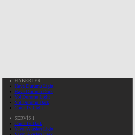
HABERLER
Hava Durumu Light
Hava Durumu Dark
Yol Durumu Light
Yol Durumu Dark
Canlı Tv Light
SERVİS 1
Canlı Tv Dark
Yayın Akışları Light
Yayın Akışları Dark