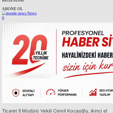
BEĞENDİM
ABONE OL
News
0
Ticaret İl Müdürü Vekili Cemil Kocaoğlu, ikinci el