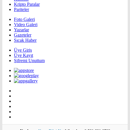
Kripto Paralar
Pariteler
Foto Galeri
Video Galeri
Yazarlar
Gazeteler
Sıcak Haber
Üye Giriş
Üye Kayıt
Şifremi Unuttum