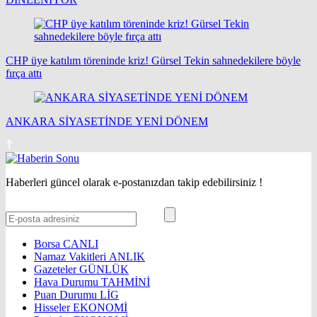
CHP üye katılım töreninde kriz! Gürsel Tekin sahnedekilere böyle
fırça attı
ANKARA SİYASETİNDE YENİ DÖNEM
Haberleri güncel olarak e-postanızdan takip edebilirsiniz !
Borsa
CANLI
Namaz Vakitleri
ANLIK
Gazeteler
GÜNLÜK
Hava Durumu
TAHMİNİ
Puan Durumu
LİG
Hisseler
EKONOMİ