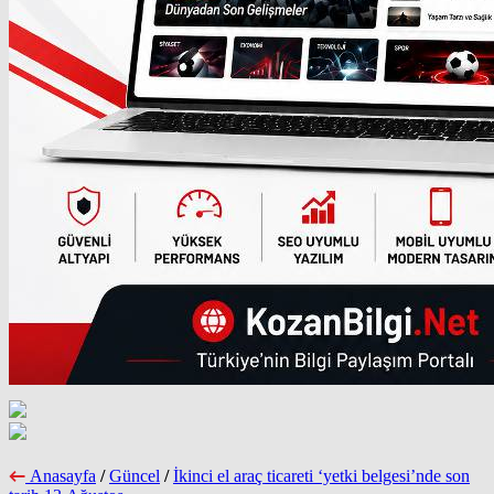
Anasayfa
/
Güncel
/
İkinci el araç ticareti ‘yetki belgesi’nde son