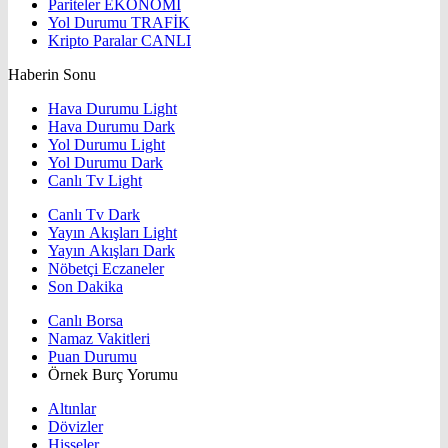
Pariteler
EKONOMİ
Yol Durumu
TRAFİK
Kripto Paralar
CANLI
Haberin Sonu
Hava Durumu Light
Hava Durumu Dark
Yol Durumu Light
Yol Durumu Dark
Canlı Tv Light
Canlı Tv Dark
Yayın Akışları Light
Yayın Akışları Dark
Nöbetçi Eczaneler
Son Dakika
Canlı Borsa
Namaz Vakitleri
Puan Durumu
Örnek Burç Yorumu
Altınlar
Dövizler
Hisseler