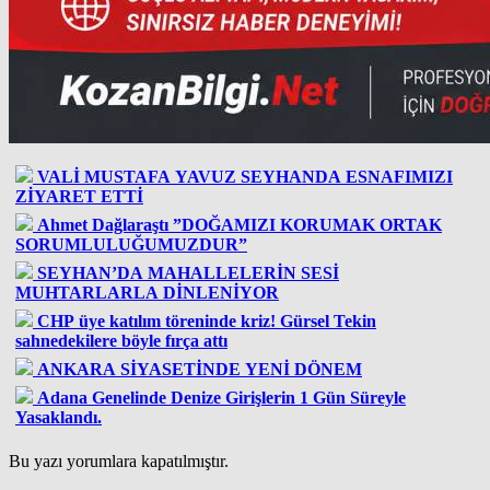
VALİ MUSTAFA YAVUZ SEYHANDA ESNAFIMIZI
ZİYARET ETTİ
Ahmet Dağlaraştı ”DOĞAMIZI KORUMAK ORTAK
SORUMLULUĞUMUZDUR”
SEYHAN’DA MAHALLELERİN SESİ
MUHTARLARLA DİNLENİYOR
CHP üye katılım töreninde kriz! Gürsel Tekin
sahnedekilere böyle fırça attı
ANKARA SİYASETİNDE YENİ DÖNEM
Adana Genelinde Denize Girişlerin 1 Gün Süreyle
Yasaklandı.
Bu yazı yorumlara kapatılmıştır.