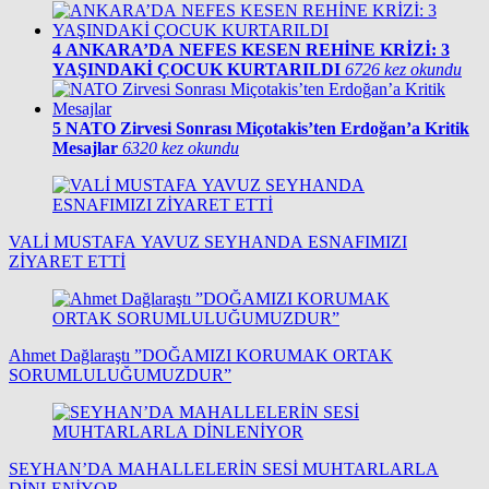
4
ANKARA’DA NEFES KESEN REHİNE KRİZİ: 3
YAŞINDAKİ ÇOCUK KURTARILDI
6726 kez okundu
5
NATO Zirvesi Sonrası Miçotakis’ten Erdoğan’a Kritik
Mesajlar
6320 kez okundu
VALİ MUSTAFA YAVUZ SEYHANDA ESNAFIMIZI
ZİYARET ETTİ
Ahmet Dağlaraştı ”DOĞAMIZI KORUMAK ORTAK
SORUMLULUĞUMUZDUR”
SEYHAN’DA MAHALLELERİN SESİ MUHTARLARLA
DİNLENİYOR