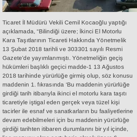
Ticaret İl Müdürü Vekili Cemil Kocaoğlu yaptığı
açıklamada, “Bilindiği üzere; İkinci El Motorlu
Kara Taşıtlarının Ticareti Hakkında Yönetmelik
13 Şubat 2018 tarihli ve 303301 sayılı Resmi
Gazete’de yayımlanmıştı. Yönetmeliğin geçiş
hükümleri başlıklı geçici madde-1 13 Ağustos
2018 tarihinde yürürlüğe girmiş olup, söz konusu
maddenin 1. fıkrasında ‘Bu maddenin yürürlüğe
girdiği tarih itibarıyla ikinci el motorlu kara taşıtı
ticaretiyle iştigal eden gerçek veya tüzel kişi
tacirler ile esnaf ve sanatkarların bu faaliyetlerine
devam edebilmeleri için bu maddenin yürürlüğe
girdiği tarihten itibaren durumlarını bir yıl içinde,