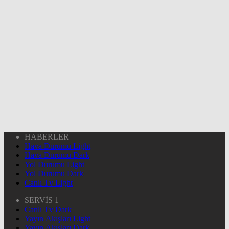
HABERLER
Hava Durumu Light
Hava Durumu Dark
Yol Durumu Light
Yol Durumu Dark
Canlı Tv Light
SERVİS 1
Canlı Tv Dark
Yayın Akışları Light
Yayın Akışları Dark