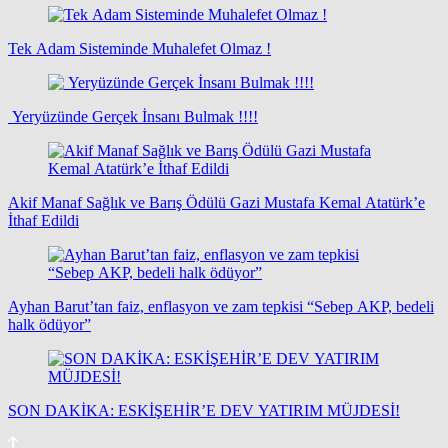
Tek Adam Sisteminde Muhalefet Olmaz !
Yeryüzünde Gerçek İnsanı Bulmak !!!!
Akif Manaf Sağlık ve Barış Ödülü Gazi Mustafa Kemal Atatürk’e
İthaf Edildi
Ayhan Barut’tan faiz, enflasyon ve zam tepkisi “Sebep AKP, bedeli
halk ödüyor”
SON DAKİKA: ESKİŞEHİR’E DEV YATIRIM MÜJDESİ!