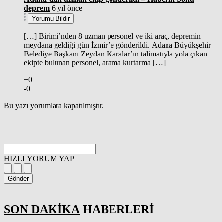
deprem
6 yıl önce
Yorumu Bildir
[…] Birimi’nden 8 uzman personel ve iki araç, depremin
meydana geldiği gün İzmir’e gönderildi. Adana Büyükşehir
Belediye Başkanı Zeydan Karalar’ın talimatıyla yola çıkan
ekipte bulunan personel, arama kurtarma […]
+0
-0
Bu yazı yorumlara kapatılmıştır.
HIZLI YORUM YAP
Gönder
SON DAKİKA
HABERLERİ