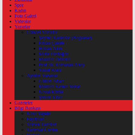
Spor
Kadın
Foto Galeri
Videolar
Yazarlar
Güncel Yazarlar
Şeyma Karateke (Başyazar)
Erkan Çakıllı
Hakan Akın
Metin Özdoğan
Mustafa Düzenli
Prof Dr. Ramazan Abay
Yusuf Bolat
Ayrılan Yazarlar
Gülten Abacı
Mustafa Kemal Yonat
Neval Kütük
Şirvan Yüce
Gazeteler
Bilgi Bankası
Nasıl Yapılır
Faydaları
Yemek Tarifleri
Tarımsal Üretim