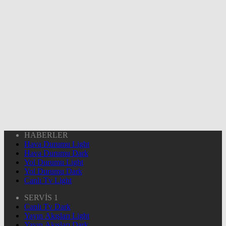
HABERLER
Hava Durumu Light
Hava Durumu Dark
Yol Durumu Light
Yol Durumu Dark
Canlı Tv Light
SERVİS 1
Canlı Tv Dark
Yayın Akışları Light
Yayın Akışları Dark