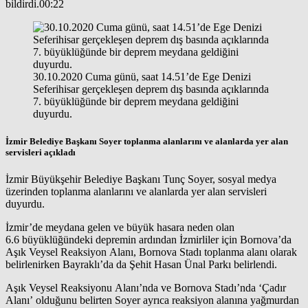
bildirdi.00:22
30.10.2020 Cuma günü, saat 14.51’de Ege Denizi
Seferihisar gerçekleşen deprem dış basında açıklarında
7. büyüklüğünde bir deprem meydana geldiğini
duyurdu.
İzmir Belediye Başkanı Soyer toplanma alanlarını ve alanlarda yer alan
servisleri açıkladı
İzmir Büyükşehir Belediye Başkanı Tunç Soyer, sosyal medya
üzerinden toplanma alanlarını ve alanlarda yer alan servisleri
duyurdu.
İzmir’de meydana gelen ve büyük hasara neden olan
6.6 büyüklüğündeki depremin ardından İzmirliler için Bornova’da
Aşık Veysel Reaksiyon Alanı, Bornova Stadı toplanma alanı olarak
belirlenirken Bayraklı’da da Şehit Hasan Ünal Parkı belirlendi.
Aşık Veysel Reaksiyonu Alanı’nda ve Bornova Stadı’nda ‘Çadır
Alanı’ olduğunu belirten Soyer ayrıca reaksiyon alanına yağmurdan