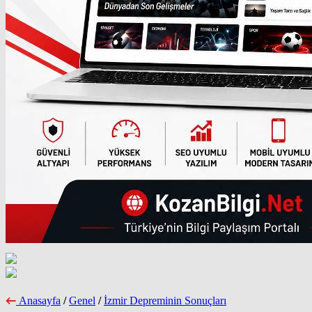
Anasayfa
/
Genel
/
İzmir Depreminin Sonuçları