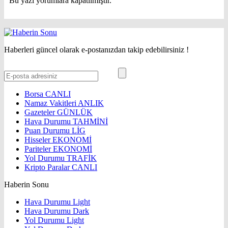
Bu yazı yorumlara kapatılmıştır.
Haberleri güncel olarak e-postanızdan takip edebilirsiniz !
Borsa
CANLI
Namaz Vakitleri
ANLIK
Gazeteler
GÜNLÜK
Hava Durumu
TAHMİNİ
Puan Durumu
LİG
Hisseler
EKONOMİ
Pariteler
EKONOMİ
Yol Durumu
TRAFİK
Kripto Paralar
CANLI
Haberin Sonu
Hava Durumu Light
Hava Durumu Dark
Yol Durumu Light