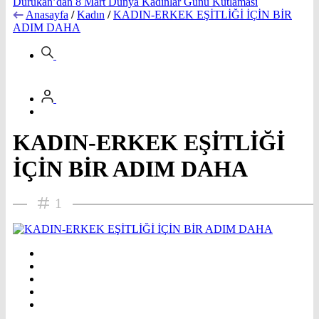
Durukan’dan 8 Mart Dünya Kadınlar Günü Kutlaması
Anasayfa
/
Kadın
/
KADIN-ERKEK EŞİTLİĞİ İÇİN BİR
ADIM DAHA
KADIN-ERKEK EŞİTLİĞİ
İÇİN BİR ADIM DAHA
1