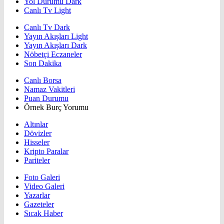
Yol Durumu Dark
Canlı Tv Light
Canlı Tv Dark
Yayın Akışları Light
Yayın Akışları Dark
Nöbetçi Eczaneler
Son Dakika
Canlı Borsa
Namaz Vakitleri
Puan Durumu
Örnek Burç Yorumu
Altınlar
Dövizler
Hisseler
Kripto Paralar
Pariteler
Foto Galeri
Video Galeri
Yazarlar
Gazeteler
Sıcak Haber