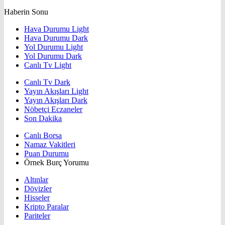
Haberin Sonu
Hava Durumu Light
Hava Durumu Dark
Yol Durumu Light
Yol Durumu Dark
Canlı Tv Light
Canlı Tv Dark
Yayın Akışları Light
Yayın Akışları Dark
Nöbetçi Eczaneler
Son Dakika
Canlı Borsa
Namaz Vakitleri
Puan Durumu
Örnek Burç Yorumu
Altınlar
Dövizler
Hisseler
Kripto Paralar
Pariteler