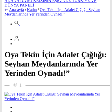
ADANA’DA SU KRİZİNİN EŞİĞİNDE TÜRKİYE VE
DÜNYA PANELİ
Anasayfa
/
Kadın
/
Oya Tekin İçin Adalet Çığlığı: Seyhan
Meydanlarında Yer Yerinden Oynadı!”
Oya Tekin İçin Adalet Çığlığı:
Seyhan Meydanlarında Yer
Yerinden Oynadı!”
1