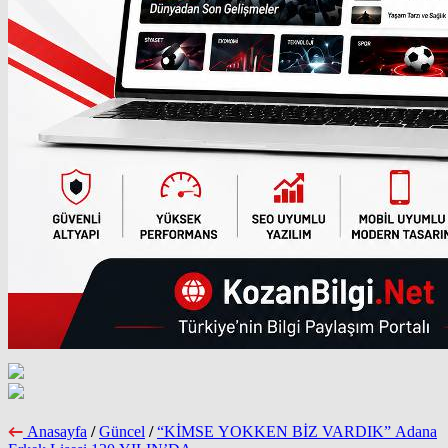
Anasayfa
/
Güncel
/
“KİMSE YOKKEN BİZ VARDIK” Adana