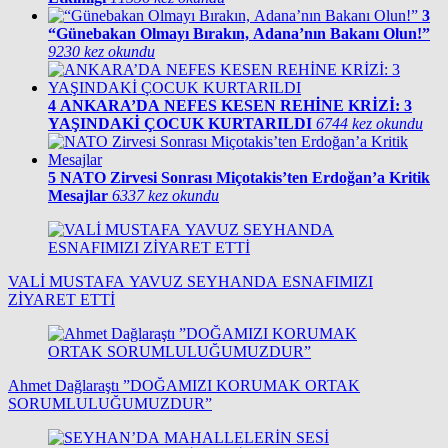
3
“Günebakan Olmayı Bırakın, Adana’nın Bakanı Olun!”
9230 kez okundu
4
ANKARA’DA NEFES KESEN REHİNE KRİZİ: 3
YAŞINDAKİ ÇOCUK KURTARILDI
6744 kez okundu
5
NATO Zirvesi Sonrası Miçotakis’ten Erdoğan’a Kritik
Mesajlar
6337 kez okundu
VALİ MUSTAFA YAVUZ SEYHANDA ESNAFIMIZI
ZİYARET ETTİ
Ahmet Dağlaraştı ”DOĞAMIZI KORUMAK ORTAK
SORUMLULUĞUMUZDUR”