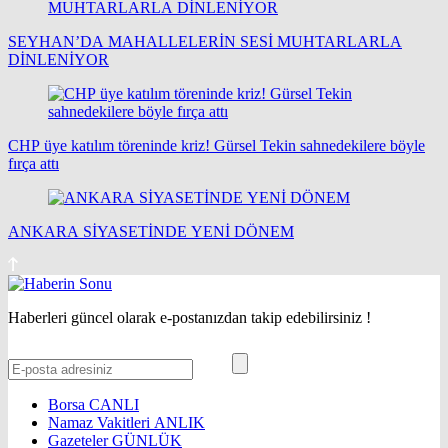
SEYHAN’DA MAHALLELERİN SESİ MUHTARLARLA
DİNLENİYOR
CHP üye katılım töreninde kriz! Gürsel Tekin sahnedekilere böyle
fırça attı
ANKARA SİYASETİNDE YENİ DÖNEM
Haberleri güncel olarak e-postanızdan takip edebilirsiniz !
Borsa
CANLI
Namaz Vakitleri
ANLIK
Gazeteler
GÜNLÜK