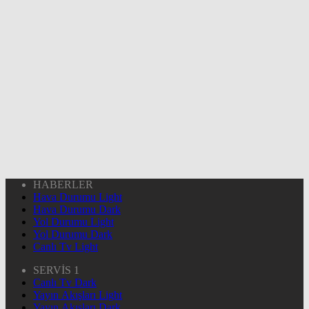
HABERLER
Hava Durumu Light
Hava Durumu Dark
Yol Durumu Light
Yol Durumu Dark
Canlı Tv Light
SERVİS 1
Canlı Tv Dark
Yayın Akışları Light
Yayın Akışları Dark