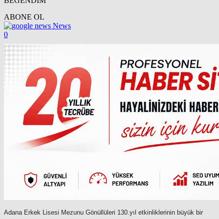
BEĞENDİM
ABONE OL
News
0
Adana Erkek Lisesi Mezunu Gönüllüleri 130.yıl etkinliklerinin büyük bir