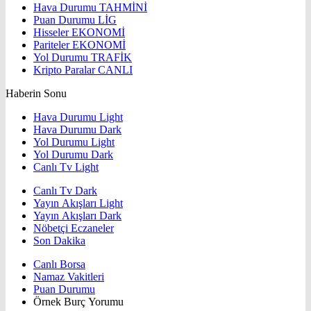
Hava Durumu
TAHMİNİ
Puan Durumu
LİG
Hisseler
EKONOMİ
Pariteler
EKONOMİ
Yol Durumu
TRAFİK
Kripto Paralar
CANLI
Haberin Sonu
Hava Durumu Light
Hava Durumu Dark
Yol Durumu Light
Yol Durumu Dark
Canlı Tv Light
Canlı Tv Dark
Yayın Akışları Light
Yayın Akışları Dark
Nöbetçi Eczaneler
Son Dakika
Canlı Borsa
Namaz Vakitleri
Puan Durumu
Örnek Burç Yorumu