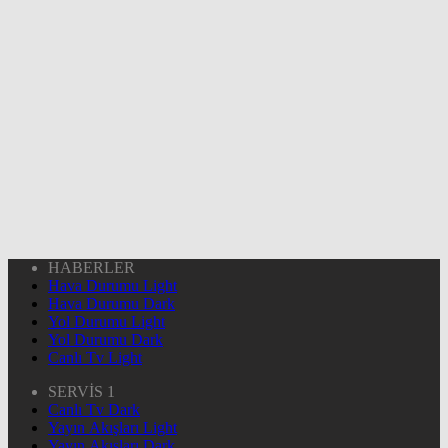
HABERLER
Hava Durumu Light
Hava Durumu Dark
Yol Durumu Light
Yol Durumu Dark
Canlı Tv Light
SERVİS 1
Canlı Tv Dark
Yayın Akışları Light
Yayın Akışları Dark