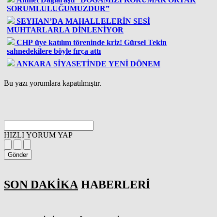
SORUMLULUĞUMUZDUR”
SEYHAN’DA MAHALLELERİN SESİ
MUHTARLARLA DİNLENİYOR
CHP üye katılım töreninde kriz! Gürsel Tekin
sahnedekilere böyle fırça attı
ANKARA SİYASETİNDE YENİ DÖNEM
Bu yazı yorumlara kapatılmıştır.
HIZLI YORUM YAP
Gönder
SON DAKİKA
HABERLERİ