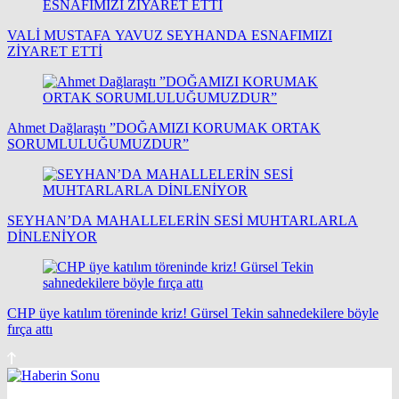
VALİ MUSTAFA YAVUZ SEYHANDA ESNAFIMIZI
ZİYARET ETTİ
Ahmet Dağlaraştı ”DOĞAMIZI KORUMAK ORTAK
SORUMLULUĞUMUZDUR”
SEYHAN’DA MAHALLELERİN SESİ MUHTARLARLA
DİNLENİYOR
CHP üye katılım töreninde kriz! Gürsel Tekin sahnedekilere böyle
fırça attı