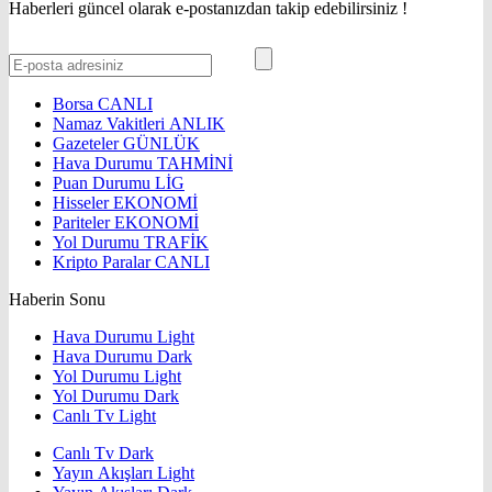
Haberleri güncel olarak e-postanızdan takip edebilirsiniz !
Borsa
CANLI
Namaz Vakitleri
ANLIK
Gazeteler
GÜNLÜK
Hava Durumu
TAHMİNİ
Puan Durumu
LİG
Hisseler
EKONOMİ
Pariteler
EKONOMİ
Yol Durumu
TRAFİK
Kripto Paralar
CANLI
Haberin Sonu
Hava Durumu Light
Hava Durumu Dark
Yol Durumu Light
Yol Durumu Dark
Canlı Tv Light
Canlı Tv Dark
Yayın Akışları Light