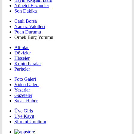
Yayın Akışları Dark
Nöbetçi Eczaneler
Son Dakika
Canlı Borsa
Namaz Vakitleri
Puan Durumu
Örnek Burç Yorumu
Altınlar
Dövizler
Hisseler
Kripto Paralar
Pariteler
Foto Galeri
Video Galeri
Yazarlar
Gazeteler
Sıcak Haber
Üye Giriş
Üye Kayıt
Şifremi Unuttum