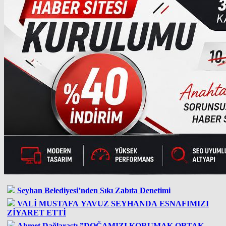
Seyhan Belediyesi’nden Sıkı Zabıta Denetimi
VALİ MUSTAFA YAVUZ SEYHANDA ESNAFIMIZI
ZİYARET ETTİ
Ahmet Dağlaraştı ”DOĞAMIZI KORUMAK ORTAK