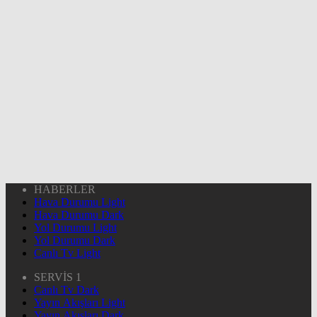
HABERLER
Hava Durumu Light
Hava Durumu Dark
Yol Durumu Light
Yol Durumu Dark
Canlı Tv Light
SERVİS 1
Canlı Tv Dark
Yayın Akışları Light
Yayın Akışları Dark