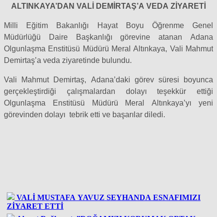
ALTINKAYA’DAN VALİ DEMİRTAŞ’A VEDA ZİYARETİ
Milli Eğitim Bakanlığı Hayat Boyu Öğrenme Genel
Müdürlüğü Daire Başkanlığı görevine atanan Adana
Olgunlaşma Enstitüsü Müdürü Meral Altınkaya, Vali Mahmut
Demirtaş’a veda ziyaretinde bulundu.
Vali Mahmut Demirtaş, Adana’daki görev süresi boyunca
gerçekleştirdiği çalışmalardan dolayı teşekkür ettiği
Olgunlaşma Enstitüsü Müdürü Meral Altınkaya’yı yeni
görevinden dolayı tebrik etti ve başarılar diledi.
VALİ MUSTAFA YAVUZ SEYHANDA ESNAFIMIZI
ZİYARET ETTİ