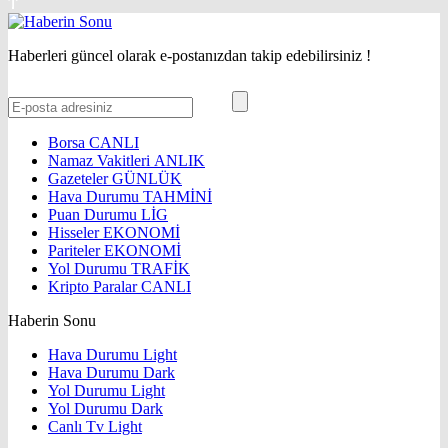
Haberleri güncel olarak e-postanızdan takip edebilirsiniz !
Borsa
CANLI
Namaz Vakitleri
ANLIK
Gazeteler
GÜNLÜK
Hava Durumu
TAHMİNİ
Puan Durumu
LİG
Hisseler
EKONOMİ
Pariteler
EKONOMİ
Yol Durumu
TRAFİK
Kripto Paralar
CANLI
Haberin Sonu
Hava Durumu Light
Hava Durumu Dark
Yol Durumu Light
Yol Durumu Dark
Canlı Tv Light