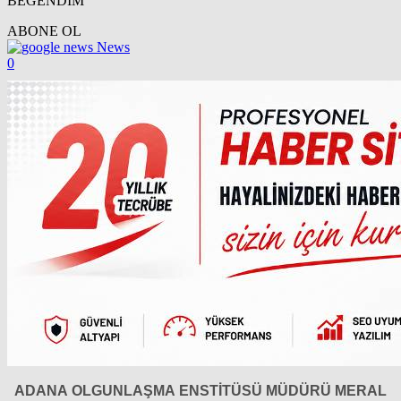
BEĞENDİM
ABONE OL
News
0
ADANA OLGUNLAŞMA ENSTİTÜSÜ MÜDÜRÜ MERAL