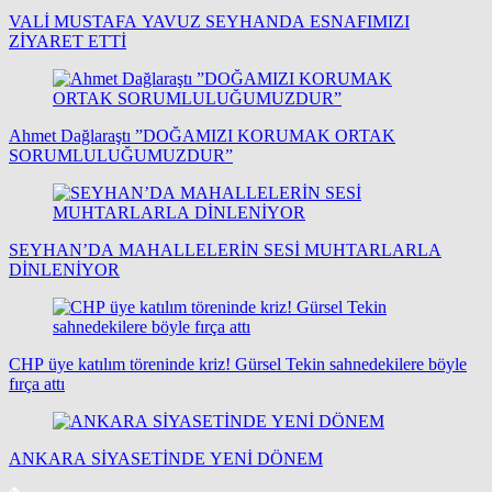
VALİ MUSTAFA YAVUZ SEYHANDA ESNAFIMIZI
ZİYARET ETTİ
Ahmet Dağlaraştı ”DOĞAMIZI KORUMAK ORTAK
SORUMLULUĞUMUZDUR”
SEYHAN’DA MAHALLELERİN SESİ MUHTARLARLA
DİNLENİYOR
CHP üye katılım töreninde kriz! Gürsel Tekin sahnedekilere böyle
fırça attı
ANKARA SİYASETİNDE YENİ DÖNEM