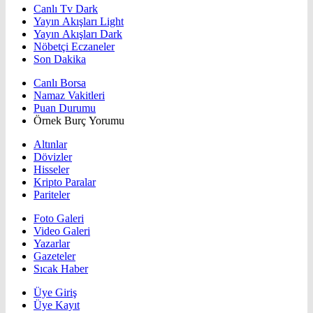
Canlı Tv Dark
Yayın Akışları Light
Yayın Akışları Dark
Nöbetçi Eczaneler
Son Dakika
Canlı Borsa
Namaz Vakitleri
Puan Durumu
Örnek Burç Yorumu
Altınlar
Dövizler
Hisseler
Kripto Paralar
Pariteler
Foto Galeri
Video Galeri
Yazarlar
Gazeteler
Sıcak Haber
Üye Giriş
Üye Kayıt