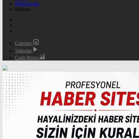
Hakkımızda
Reklam
Galeriler
Videolar
Canlı Borsa