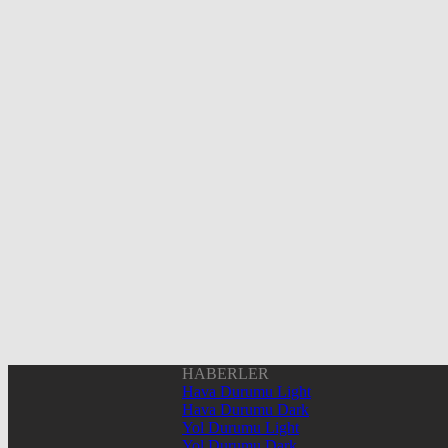
HABERLER
Hava Durumu Light
Hava Durumu Dark
Yol Durumu Light
Yol Durumu Dark