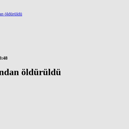
dan öldürüldü
8:48
fından öldürüldü