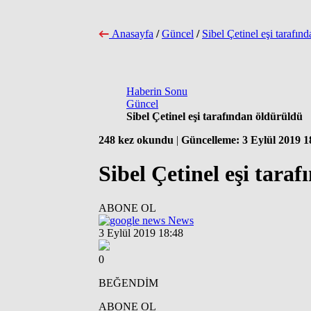
Anasayfa
/
Güncel
/
Sibel Çetinel eşi tarafın
Haberin Sonu
Güncel
Sibel Çetinel eşi tarafından öldürüldü
248 kez okundu
|
Güncelleme: 3 Eylül 2019 1
Sibel Çetinel eşi tara
ABONE OL
News
3 Eylül 2019 18:48
0
BEĞENDİM
ABONE OL