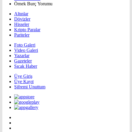
Örnek Burç Yorumu
Altınlar
Dövizler
Hisseler
Kripto Paralar
Pariteler
Foto Galeri
Video Galeri
Yazarlar
Gazeteler
Sıcak Haber
Üye Giriş
Üye Kayıt
Şifremi Unuttum