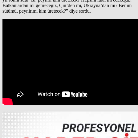
Balkanlardan mı getireceğiz, Çin’den mi, Ukrayna’dan mı? Benim
sütümü, peynirimi kim üretecek?” diye sordu.