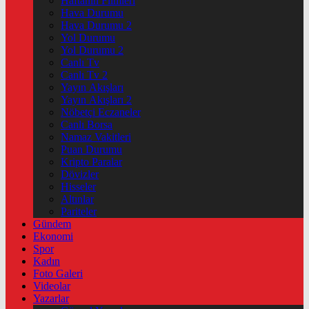
Haftanin Filmleri
Hava Durumu
Hava Durumu 2
Yol Durumu
Yol Durumu 2
Canlı Tv
Canlı Tv 2
Yayın Akışları
Yayın Akışları 2
Nöbetçi Eczaneler
Canlı Borsa
Namaz Vakitleri
Puan Durumu
Kripto Paralar
Dövizler
Hisseler
Altınlar
Pariteler
Gündem
Ekonomi
Spor
Kadın
Foto Galeri
Videolar
Yazarlar