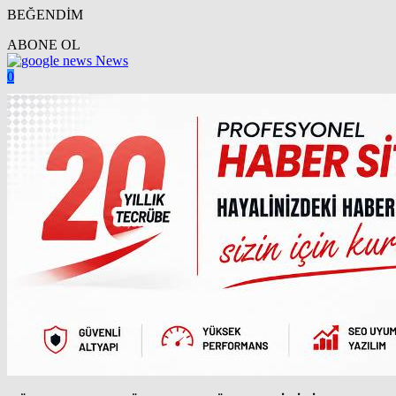
BEĞENDİM
ABONE OL
News
0