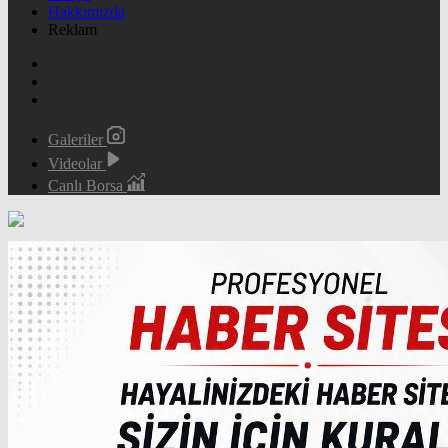
Hakkımızda
Reklam
Galeriler
Videolar
Canlı Borsa