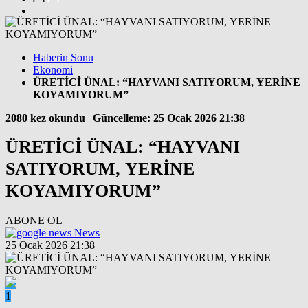
Haberin Sonu
Ekonomi
ÜRETİCİ ÜNAL: “HAYVANI SATIYORUM, YERİNE
KOYAMIYORUM”
2080 kez okundu
|
Güncelleme: 25 Ocak 2026 21:38
ÜRETİCİ ÜNAL: “HAYVANI
SATIYORUM, YERİNE
KOYAMIYORUM”
ABONE OL
News
25 Ocak 2026 21:38
1