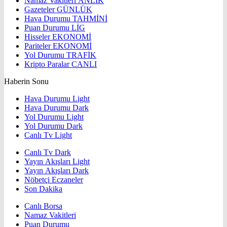
Namaz Vakitleri
ANLIK
Gazeteler
GÜNLÜK
Hava Durumu
TAHMİNİ
Puan Durumu
LİG
Hisseler
EKONOMİ
Pariteler
EKONOMİ
Yol Durumu
TRAFİK
Kripto Paralar
CANLI
Haberin Sonu
Hava Durumu Light
Hava Durumu Dark
Yol Durumu Light
Yol Durumu Dark
Canlı Tv Light
Canlı Tv Dark
Yayın Akışları Light
Yayın Akışları Dark
Nöbetçi Eczaneler
Son Dakika
Canlı Borsa
Namaz Vakitleri
Puan Durumu