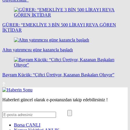
GÜRER: “EMEKLİYE 3 BİN 500 LİRAYI REVA GÖREN
İKTİDAR
Altın yatırımcısı güne kazançla başladı
Bayram Küçük: “Çiftçi Üretiyor, Kazanan Başkaları Oluyor”
Haberleri güncel olarak e-postanızdan takip edebilirsiniz !
Borsa
CANLI