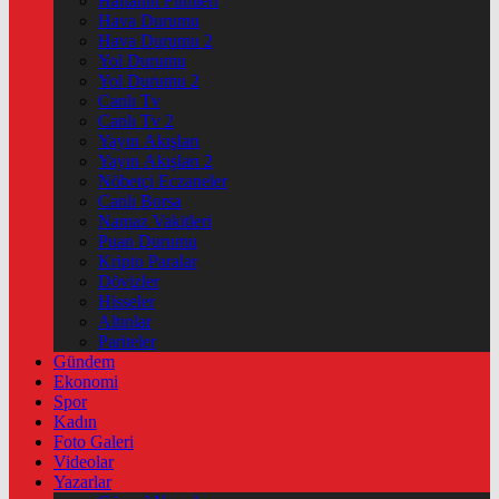
Haftanin Filmleri
Hava Durumu
Hava Durumu 2
Yol Durumu
Yol Durumu 2
Canlı Tv
Canlı Tv 2
Yayın Akışları
Yayın Akışları 2
Nöbetçi Eczaneler
Canlı Borsa
Namaz Vakitleri
Puan Durumu
Kripto Paralar
Dövizler
Hisseler
Altınlar
Pariteler
Gündem
Ekonomi
Spor
Kadın
Foto Galeri
Videolar
Yazarlar