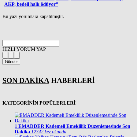
AKP, bedeli halk ödüyor”
Bu yazı yorumlara kapatılmıştır.
HIZLI YORUM YAP
Gönder
SON DAKİKA
HABERLERİ
KATEGORİNİN POPÜLERLERİ
1
EMADDER Kademeli Emeklilik Düzenlemesinde Son
Dakika
12342 kez okundu