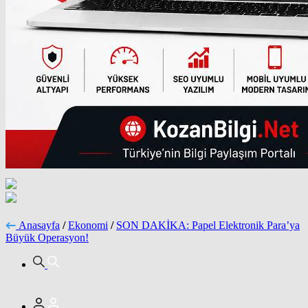
Anasayfa
/
Ekonomi
/
SON DAKİKA: Papel Elektronik Para’ya
Büyük Operasyon!