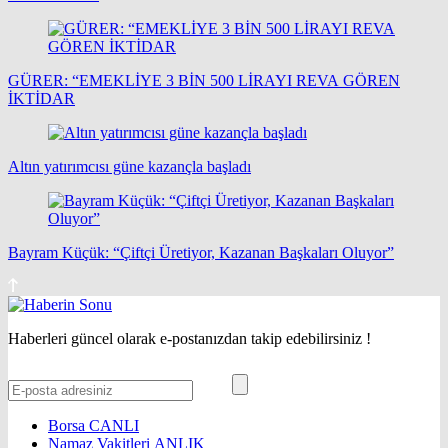
GÜRER: “EMEKLİYE 3 BİN 500 LİRAYI REVA GÖREN
İKTİDAR
Altın yatırımcısı güne kazançla başladı
Bayram Küçük: “Çiftçi Üretiyor, Kazanan Başkaları Oluyor”
Haberleri güncel olarak e-postanızdan takip edebilirsiniz !
Borsa
CANLI
Namaz Vakitleri
ANLIK