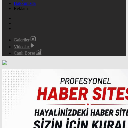
Hakkımızda
Reklam
Galeriler
Videolar
Canlı Borsa