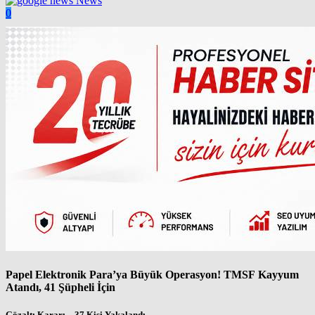
News
0
Papel Elektronik Para’ya Büyük Operasyon! TMSF Kayyum
Atandı, 41 Şüpheli İçin
Gözaltı Kararı – 37 Kişi Yakalandı