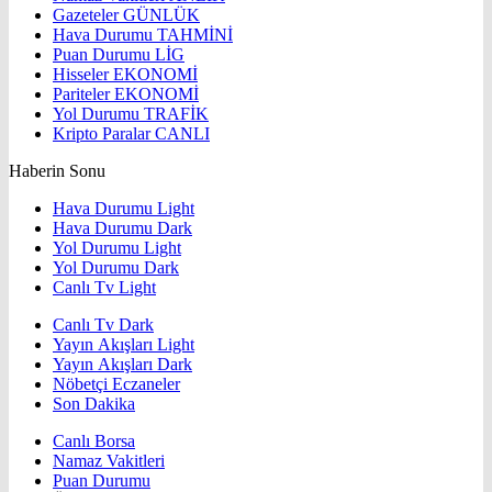
Gazeteler
GÜNLÜK
Hava Durumu
TAHMİNİ
Puan Durumu
LİG
Hisseler
EKONOMİ
Pariteler
EKONOMİ
Yol Durumu
TRAFİK
Kripto Paralar
CANLI
Haberin Sonu
Hava Durumu Light
Hava Durumu Dark
Yol Durumu Light
Yol Durumu Dark
Canlı Tv Light
Canlı Tv Dark
Yayın Akışları Light
Yayın Akışları Dark
Nöbetçi Eczaneler
Son Dakika
Canlı Borsa
Namaz Vakitleri
Puan Durumu