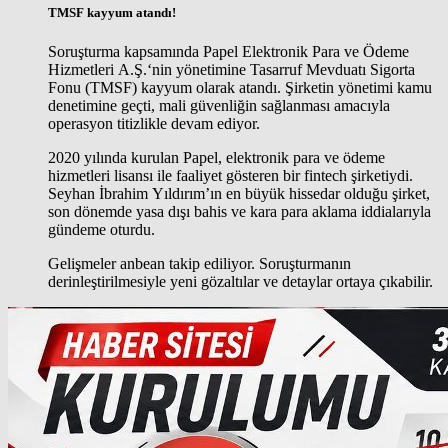
TMSF kayyum atandı!
Soruşturma kapsamında
Papel Elektronik Para ve Ödeme
Hizmetleri A.Ş.
‘nin yönetimine
Tasarruf Mevduatı Sigorta
Fonu (TMSF)
kayyum olarak atandı. Şirketin yönetimi kamu
denetimine geçti, mali güvenliğin sağlanması amacıyla
operasyon titizlikle devam ediyor.
2020 yılında kurulan Papel, elektronik para ve ödeme
hizmetleri lisansı ile faaliyet gösteren bir fintech şirketiydi.
Seyhan İbrahim Yıldırım’ın en büyük hissedar olduğu şirket,
son dönemde yasa dışı bahis ve kara para aklama iddialarıyla
gündeme oturdu.
Gelişmeler anbean takip ediliyor. Soruşturmanın
derinleştirilmesiyle yeni gözaltılar ve detaylar ortaya çıkabilir.