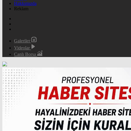
Hakkımızda
Reklam
Galeriler
Videolar
Canlı Borsa