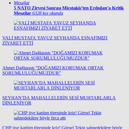
5
NATO Zirvesi Sonrası Miçotakis’ten Erdoğan’a Kritik
Mesajlar
6328 kez okundu
VALİ MUSTAFA YAVUZ SEYHANDA ESNAFIMIZI
ZİYARET ETTİ
Ahmet Dağlaraştı ”DOĞAMIZI KORUMAK ORTAK
SORUMLULUĞUMUZDUR”
SEYHAN’DA MAHALLELERİN SESİ MUHTARLARLA
DİNLENİYOR
CHP üye katılım töreninde kriz! Gürsel Tekin sahnedekilere böyle