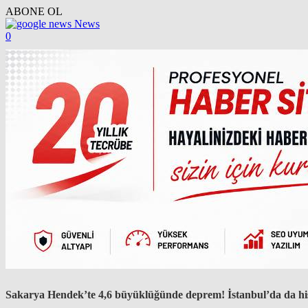
ABONE OL
News
0
Sakarya Hendek’te 4,6 büyüklüğünde deprem! İstanbul’da da his