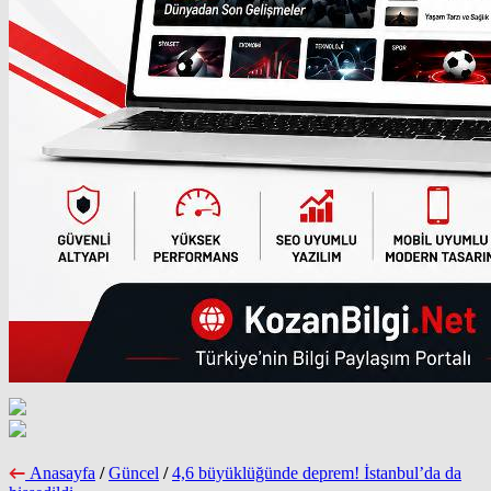
Anasayfa
/
Güncel
/
4,6 büyüklüğünde deprem! İstanbul’da da