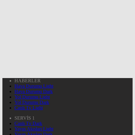
HABERLER
Hava Durumu Light
Hava Durumu Dark
Yol Durumu Light
Yol Durumu Dark
Canlı Tv Light
SERVİS 1
Canlı Tv Dark
Yayın Akışları Light
Yayın Akışları Dark