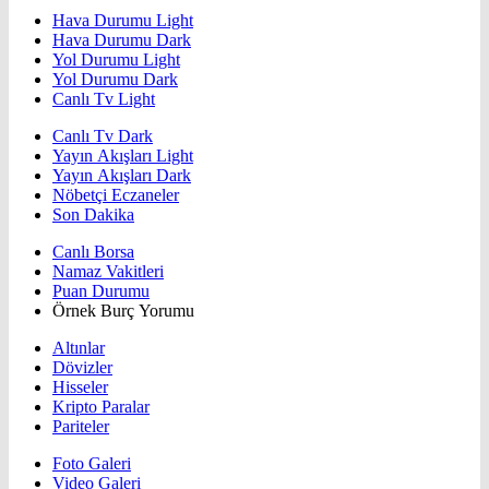
Hava Durumu Light
Hava Durumu Dark
Yol Durumu Light
Yol Durumu Dark
Canlı Tv Light
Canlı Tv Dark
Yayın Akışları Light
Yayın Akışları Dark
Nöbetçi Eczaneler
Son Dakika
Canlı Borsa
Namaz Vakitleri
Puan Durumu
Örnek Burç Yorumu
Altınlar
Dövizler
Hisseler
Kripto Paralar
Pariteler
Foto Galeri
Video Galeri