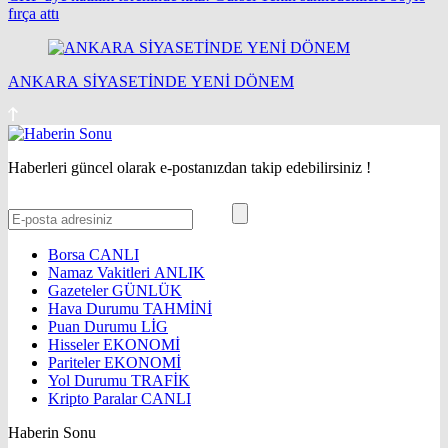
fırça attı
ANKARA SİYASETİNDE YENİ DÖNEM
Haberleri güncel olarak e-postanızdan takip edebilirsiniz !
Borsa
CANLI
Namaz Vakitleri
ANLIK
Gazeteler
GÜNLÜK
Hava Durumu
TAHMİNİ
Puan Durumu
LİG
Hisseler
EKONOMİ
Pariteler
EKONOMİ
Yol Durumu
TRAFİK
Kripto Paralar
CANLI
Haberin Sonu