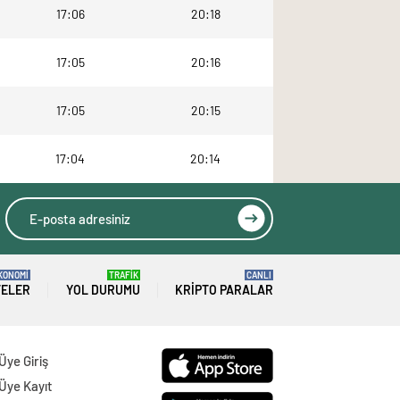
17:06
20:18
17:05
20:16
17:05
20:15
17:04
20:14
KONOMİ
TRAFİK
CANLI
TELER
YOL DURUMU
KRIPTO PARALAR
Üye Giriş
Üye Kayıt