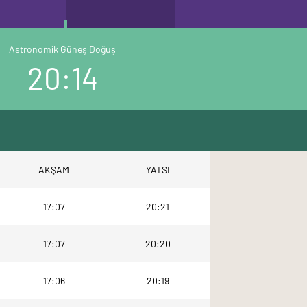
Astronomik Güneş Doğuş
20:14
AKŞAM
YATSI
17:07
20:21
17:07
20:20
17:06
20:19