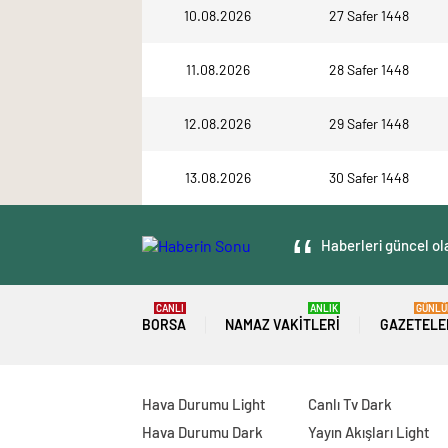
10.08.2026
27 Safer 1448
11.08.2026
28 Safer 1448
12.08.2026
29 Safer 1448
13.08.2026
30 Safer 1448
Haberleri güncel ola
CANLI
ANLIK
GÜNLÜ
BORSA
NAMAZ VAKITLERI
GAZETELE
Hava Durumu Light
Canlı Tv Dark
Hava Durumu Dark
Yayın Akışları Light