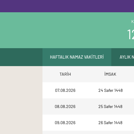
K
1
HAFTALIK NAMAZ VAKİTLERİ
AYLIK 
TARİH
İMSAK
07.08.2026
24 Safer 1448
08.08.2026
25 Safer 1448
09.08.2026
26 Safer 1448