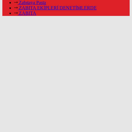
Zabıtaya Pasta
ZABITA EKİPLERİ DENETİMLERDE
ZABITA