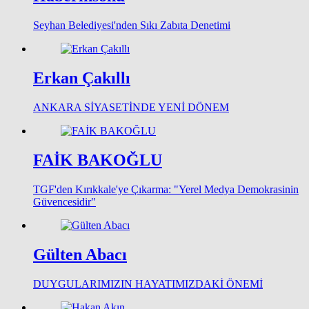
Seyhan Belediyesi'nden Sıkı Zabıta Denetimi
Erkan Çakıllı
ANKARA SİYASETİNDE YENİ DÖNEM
FAİK BAKOĞLU
TGF'den Kırıkkale'ye Çıkarma: "Yerel Medya Demokrasinin
Güvencesidir"
Gülten Abacı
DUYGULARIMIZIN HAYATIMIZDAKİ ÖNEMİ