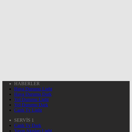
HABERLER
Hava Durumu Light
Hava Durumu Dark
Yol Durumu Light
Yol Durumu Dark
Canlı Tv Light
SERVİS 1
Canlı Tv Dark
Yayın Akışları Light