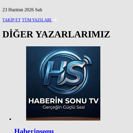
23 Haziran 2026 Salı
TAKİP ET
TÜM YAZILARI
DİĞER YAZARLARIMIZ
Haberinsonu