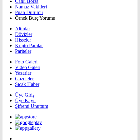
Canlı Borsa
Namaz Vakitleri
Puan Durumu
Örnek Burç Yorumu
Altınlar
Dövizler
Hisseler
Kripto Paralar
Pariteler
Foto Galeri
Video Galeri
Yazarlar
Gazeteler
Sıcak Haber
Üye Giriş
Üye Kayıt
Şifremi Unuttum